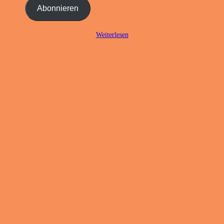
Adresse
Abonnieren
ein ...
Weiterlesen