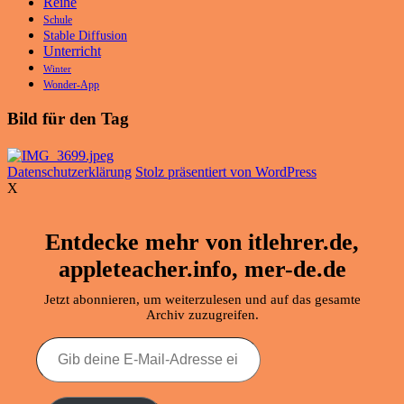
Reihe
Schule
Stable Diffusion
Unterricht
Winter
Wonder-App
Bild für den Tag
Datenschutzerklärung
Stolz präsentiert von WordPress
X
Entdecke mehr von itlehrer.de,
appleteacher.info, mer-de.de
Jetzt abonnieren, um weiterzulesen und auf das gesamte
Archiv zuzugreifen.
Gib
deine
E-
Mail-