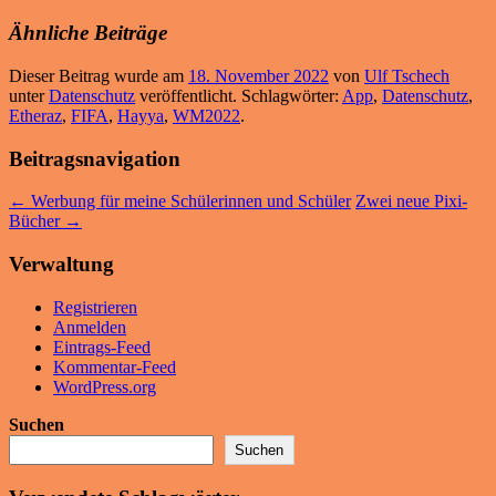
Ähnliche Beiträge
Dieser Beitrag wurde am
18. November 2022
von
Ulf Tschech
unter
Datenschutz
veröffentlicht. Schlagwörter:
App
,
Datenschutz
,
Etheraz
,
FIFA
,
Hayya
,
WM2022
.
Beitragsnavigation
←
Werbung für meine Schülerinnen und Schüler
Zwei neue Pixi-
Bücher
→
Verwaltung
Registrieren
Anmelden
Eintrags-Feed
Kommentar-Feed
WordPress.org
Suchen
Suchen