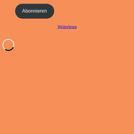
Mail-
Adresse
Abonnieren
ein ...
Weiterlesen