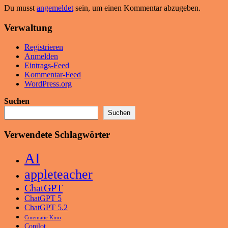
Du musst
angemeldet
sein, um einen Kommentar abzugeben.
Verwaltung
Registrieren
Anmelden
Eintrags-Feed
Kommentar-Feed
WordPress.org
Suchen
Suchen
Verwendete Schlagwörter
AI
appleteacher
ChatGPT
ChatGPT 5
ChatGPT 5.2
Cinematic Kino
Copilot