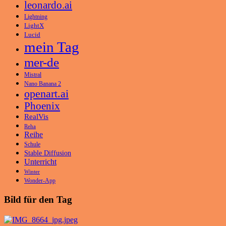
leonardo.ai
Lightning
LightX
Lucid
mein Tag
mer-de
Mistral
Nano Banana 2
openart.ai
Phoenix
RealVis
Reha
Reihe
Schule
Stable Diffusion
Unterricht
Winter
Wonder-App
Bild für den Tag