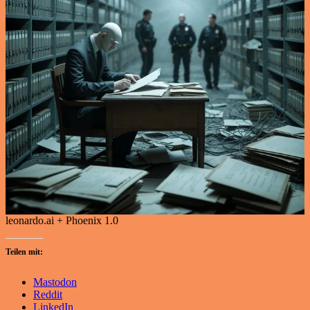
leonardo.ai + Phoenix 1.0
Teilen mit:
Mastodon
Reddit
LinkedIn