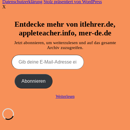
Datenschutzerklärung
Stolz präsentiert von WordPress
X
Entdecke mehr von itlehrer.de,
appleteacher.info, mer-de.de
Jetzt abonnieren, um weiterzulesen und auf das gesamte
Archiv zuzugreifen.
Gib
deine
E-
Mail-
Adresse
Abonnieren
ein ...
Weiterlesen