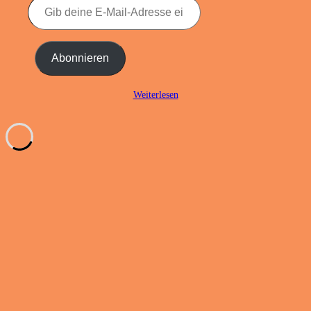
Gib
deine
E-
Mail-
Adresse
Abonnieren
ein ...
Weiterlesen