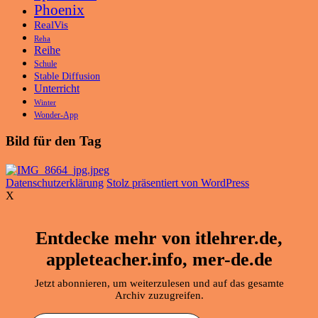
Phoenix
RealVis
Reha
Reihe
Schule
Stable Diffusion
Unterricht
Winter
Wonder-App
Bild für den Tag
Datenschutzerklärung
Stolz präsentiert von WordPress
X
Entdecke mehr von itlehrer.de,
appleteacher.info, mer-de.de
Jetzt abonnieren, um weiterzulesen und auf das gesamte
Archiv zuzugreifen.