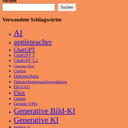
Suchen
Suchen
Verwendete Schlagwörter
AI
appleteacher
ChatGPT
ChatGPT 5
ChatGPT 5.2
Cinematic Kino
Copilot
Datenschutz
Datenschutzgrundverordnung
DS-GVO
Flux
Gemini
Gemini 3 Pro
Generative Bild-KI
Generative KI
getimg.ai