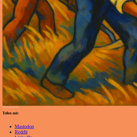
Teilen mit:
Mastodon
Reddit