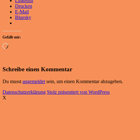
LinkedIn
Drucken
E-Mail
Bluesky
Gefällt mir:
Wird
geladen …
Schreibe einen Kommentar
Du musst
angemeldet
sein, um einen Kommentar abzugeben.
Datenschutzerklärung
Stolz präsentiert von WordPress
X