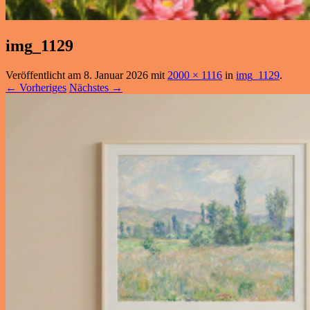
img_1129
Veröffentlicht am
8. Januar 2026
mit
2000 × 1116
in
img_1129
.
← Vorheriges
Nächstes →