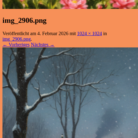
img_2906.png
Veröffentlicht am
4. Februar 2026
mit
1024 × 1024
in
img_2906.png
.
← Vorheriges
Nächstes →