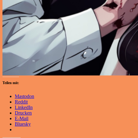
Teilen mit:
Mastodon
Reddit
LinkedIn
Drucken
E-Mail
Bluesky