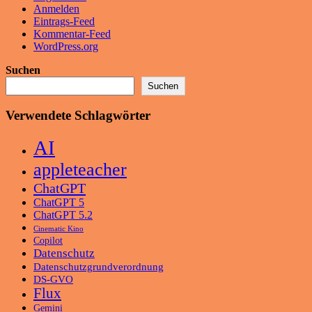
Anmelden
Eintrags-Feed
Kommentar-Feed
WordPress.org
Suchen
Suchen
Verwendete Schlagwörter
AI
appleteacher
ChatGPT
ChatGPT 5
ChatGPT 5.2
Cinematic Kino
Copilot
Datenschutz
Datenschutzgrundverordnung
DS-GVO
Flux
Gemini