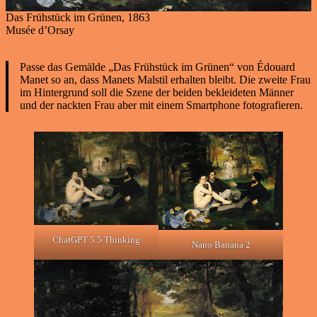
Das Frühstück im Grünen, 1863
Musée d’Orsay
Passe das Gemälde „Das Frühstück im Grünen“ von Édouard
Manet so an, dass Manets Malstil erhalten bleibt. Die zweite Frau
im Hintergrund soll die Szene der beiden bekleideten Männer
und der nackten Frau aber mit einem Smartphone fotografieren.
ChatGPT 5.5 Thinking
Nano Banana 2