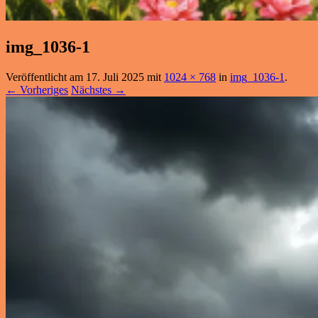
img_1036-1
Veröffentlicht am
17. Juli 2025
mit
1024 × 768
in
img_1036-1
.
← Vorheriges
Nächstes →