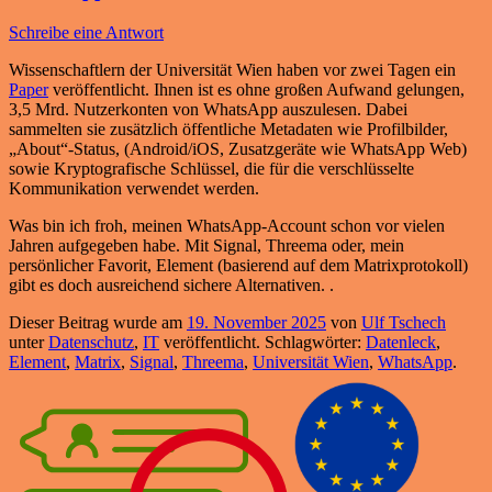
Schreibe eine Antwort
Wissenschaftlern der Universität Wien haben vor zwei Tagen ein
Paper
veröffentlicht. Ihnen ist es ohne großen Aufwand gelungen,
3,5 Mrd. Nutzerkonten von WhatsApp auszulesen. Dabei
sammelten sie zusätzlich öffentliche Metadaten wie Profilbilder,
„About“-Status, (Android/iOS, Zusatzgeräte wie WhatsApp Web)
sowie Kryptografische Schlüssel, die für die verschlüsselte
Kommunikation verwendet werden.
Was bin ich froh, meinen WhatsApp-Account schon vor vielen
Jahren aufgegeben habe. Mit Signal, Threema oder, mein
persönlicher Favorit, Element (basierend auf dem Matrixprotokoll)
gibt es doch ausreichend sichere Alternativen. .
Dieser Beitrag wurde am
19. November 2025
von
Ulf Tschech
unter
Datenschutz
,
IT
veröffentlicht. Schlagwörter:
Datenleck
,
Element
,
Matrix
,
Signal
,
Threema
,
Universität Wien
,
WhatsApp
.