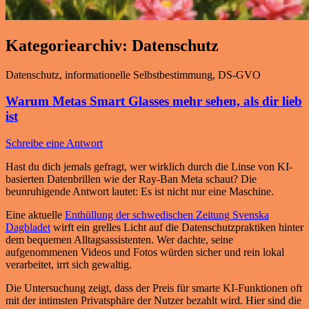
Kategoriearchiv:
Datenschutz
Datenschutz, informationelle Selbstbestimmung, DS-GVO
Warum Metas Smart Glasses mehr sehen, als dir lieb
ist
Schreibe eine Antwort
Hast du dich jemals gefragt, wer wirklich durch die Linse von KI-
basierten Datenbrillen wie der Ray-Ban Meta schaut? Die
beunruhigende Antwort lautet: Es ist nicht nur eine Maschine.
Eine aktuelle
Enthüllung der schwedischen Zeitung Svenska
Dagbladet
wirft ein grelles Licht auf die Datenschutzpraktiken hinter
dem bequemen Alltagsassistenten. Wer dachte, seine
aufgenommenen Videos und Fotos würden sicher und rein lokal
verarbeitet, irrt sich gewaltig.
Die Untersuchung zeigt, dass der Preis für smarte KI-Funktionen oft
mit der intimsten Privatsphäre der Nutzer bezahlt wird. Hier sind die