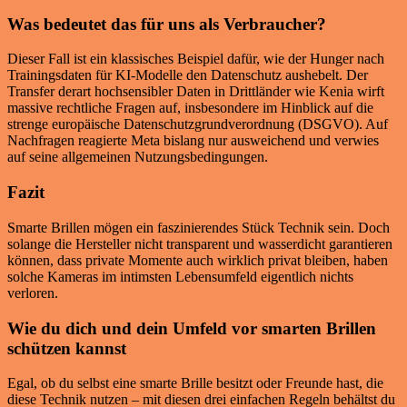
Was bedeutet das für uns als Verbraucher?
Dieser Fall ist ein klassisches Beispiel dafür, wie der Hunger nach
Trainingsdaten für KI-Modelle den Datenschutz aushebelt. Der
Transfer derart hochsensibler Daten in Drittländer wie Kenia wirft
massive rechtliche Fragen auf, insbesondere im Hinblick auf die
strenge europäische Datenschutzgrundverordnung (DSGVO). Auf
Nachfragen reagierte Meta bislang nur ausweichend und verwies
auf seine allgemeinen Nutzungsbedingungen.
Fazit
Smarte Brillen mögen ein faszinierendes Stück Technik sein. Doch
solange die Hersteller nicht transparent und wasserdicht garantieren
können, dass private Momente auch wirklich privat bleiben, haben
solche Kameras im intimsten Lebensumfeld eigentlich nichts
verloren.
Wie du dich und dein Umfeld vor smarten Brillen
schützen kannst
Egal, ob du selbst eine smarte Brille besitzt oder Freunde hast, die
diese Technik nutzen – mit diesen drei einfachen Regeln behältst du