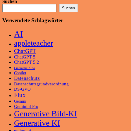
Suchen
Suchen
Verwendete Schlagwörter
AI
appleteacher
ChatGPT
ChatGPT 5
ChatGPT 5.2
Cinematic Kino
Copilot
Datenschutz
Datenschutzgrundverordnung
DS-GVO
Flux
Gemini
Gemini 3 Pro
Generative Bild-KI
Generative KI
getimg.ai