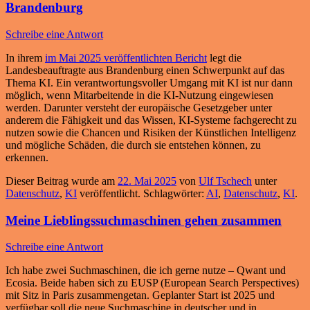
Brandenburg
Schreibe eine Antwort
In ihrem
im Mai 2025 veröffentlichten Bericht
legt die
Landesbeauftragte aus Brandenburg einen Schwerpunkt auf das
Thema KI. Ein verantwortungsvoller Umgang mit KI ist nur dann
möglich, wenn Mitarbeitende in die KI-Nutzung eingewiesen
werden. Darunter versteht der europäische Gesetzgeber unter
anderem die Fähigkeit und das Wissen, KI-Systeme fachgerecht zu
nutzen sowie die Chancen und Risiken der Künstlichen Intelligenz
und mögliche Schäden, die durch sie entstehen können, zu
erkennen.
Dieser Beitrag wurde am
22. Mai 2025
von
Ulf Tschech
unter
Datenschutz
,
KI
veröffentlicht. Schlagwörter:
AI
,
Datenschutz
,
KI
.
Meine Lieblingssuchmaschinen gehen zusammen
Schreibe eine Antwort
Ich habe zwei Suchmaschinen, die ich gerne nutze – Qwant und
Ecosia. Beide haben sich zu EUSP (European Search Perspectives)
mit Sitz in Paris zusammengetan. Geplanter Start ist 2025 und
verfügbar soll die neue Suchmaschine in deutscher und in