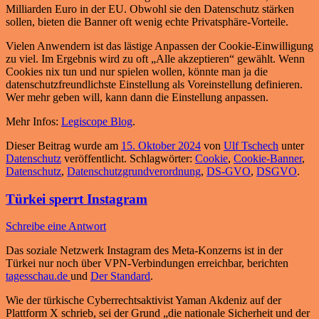
Milliarden Euro in der EU. Obwohl sie den Datenschutz stärken
sollen, bieten die Banner oft wenig echte Privatsphäre-Vorteile.
Vielen Anwendern ist das lästige Anpassen der Cookie-Einwilligung
zu viel. Im Ergebnis wird zu oft „Alle akzeptieren“ gewählt. Wenn
Cookies nix tun und nur spielen wollen, könnte man ja die
datenschutzfreundlichste Einstellung als Voreinstellung definieren.
Wer mehr geben will, kann dann die Einstellung anpassen.
Mehr Infos:
Legiscope Blog
.
Dieser Beitrag wurde am
15. Oktober 2024
von
Ulf Tschech
unter
Datenschutz
veröffentlicht. Schlagwörter:
Cookie
,
Cookie-Banner
,
Datenschutz
,
Datenschutzgrundverordnung
,
DS-GVO
,
DSGVO
.
Türkei sperrt Instagram
Schreibe eine Antwort
Das soziale Netzwerk Instagram des Meta-Konzerns ist in der
Türkei nur noch über VPN-Verbindungen erreichbar, berichten
tagesschau.de
und
Der Standard
.
Wie der türkische Cyberrechtsaktivist Yaman Akdeniz auf der
Plattform X schrieb, sei der Grund „die nationale Sicherheit und der