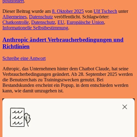
positioniert
.
Dieser Beitrag wurde am
8. Oktober 2025
von
Ulf Tschech
unter
Allgemeines
,
Datenschutz
veröffentlicht. Schlagwörter:
Chatkontrolle
,
Datenschutz
,
EU
,
Europäische Union
,
Informationelle Selbstbestimmung
.
Anthropic ändert Verbraucherbedingungen und
Richtlinien
Schreibe eine Antwort
Athropic, das Unternehmen hinter dem Chatbot Claude, hat seine
Verbraucherbedingungen geändert. Ab 28. September 2025 werden
die Benutzerchats zu Trainingszwecken genutzt. Bei
Bestandskunden erscheint ein Popup, in dem entschieden werden
kann, wie damit umzugehen ist.