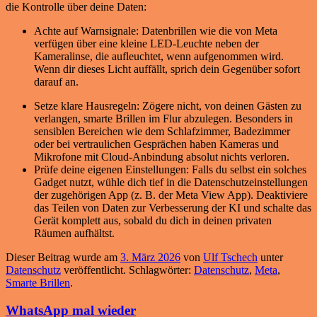
die Kontrolle über deine Daten:
Achte auf Warnsignale: Datenbrillen wie die von Meta
verfügen über eine kleine LED-Leuchte neben der
Kameralinse, die aufleuchtet, wenn aufgenommen wird.
Wenn dir dieses Licht auffällt, sprich dein Gegenüber sofort
darauf an.
Setze klare Hausregeln: Zögere nicht, von deinen Gästen zu
verlangen, smarte Brillen im Flur abzulegen. Besonders in
sensiblen Bereichen wie dem Schlafzimmer, Badezimmer
oder bei vertraulichen Gesprächen haben Kameras und
Mikrofone mit Cloud-Anbindung absolut nichts verloren.
Prüfe deine eigenen Einstellungen: Falls du selbst ein solches
Gadget nutzt, wühle dich tief in die Datenschutzeinstellungen
der zugehörigen App (z. B. der Meta View App). Deaktiviere
das Teilen von Daten zur Verbesserung der KI und schalte das
Gerät komplett aus, sobald du dich in deinen privaten
Räumen aufhältst.
Dieser Beitrag wurde am
3. März 2026
von
Ulf Tschech
unter
Datenschutz
veröffentlicht. Schlagwörter:
Datenschutz
,
Meta
,
Smarte Brillen
.
WhatsApp mal wieder