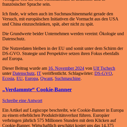
französischer Sprache sein.
Ich finde, wir sehen auch im Suchmaschinenmarkt gerade den
Versuch, mit europäischen Initiativen die Vormacht aus den USA
und China einzuschränken, spät, aber nicht zu spät.
Die Grundwerte beider Unternehmen werden vereint: Ökologie und
Datenschutz.
Die Nutzerdaten bleiben in der EU und somit unter dem Schirm der
DS-GVO. Strategie und Perspektive setzen ihren Fokus ebenfalls
auf Europa.
Dieser Beitrag wurde am
16. November 2024
von
Ulf Tschech
unter
Datenschutz
,
IT
veröffentlicht. Schlagwörter:
DS-GVO
,
Ecosia
,
EU
,
Europa
,
Qwant
,
Suchmaschine
.
„Verdammte“ Cookie-Banner
Schreibe eine Antwort
Ein Artikel auf Legiscope beschreibt, wie Cookie-Banner in Europa
zu einem erheblichen Produktivitätsverlust führen. Europäer
verbringen jährlich 575 Millionen Stunden mit dem Klicken auf
Cookie-Banner. Wirtschaftlich geschätzt kostet uns das 14,375