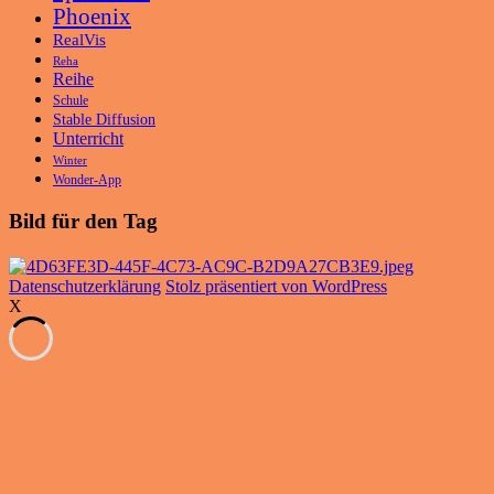
Phoenix
RealVis
Reha
Reihe
Schule
Stable Diffusion
Unterricht
Winter
Wonder-App
Bild für den Tag
Datenschutzerklärung
Stolz präsentiert von WordPress
X