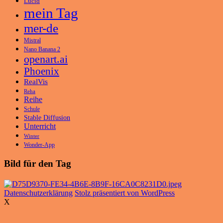
Lucid
mein Tag
mer-de
Mistral
Nano Banana 2
openart.ai
Phoenix
RealVis
Reha
Reihe
Schule
Stable Diffusion
Unterricht
Winter
Wonder-App
Bild für den Tag
Datenschutzerklärung
Stolz präsentiert von WordPress
X