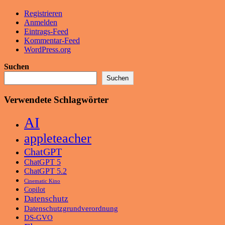
Registrieren
Anmelden
Eintrags-Feed
Kommentar-Feed
WordPress.org
Suchen
Suchen
Verwendete Schlagwörter
AI
appleteacher
ChatGPT
ChatGPT 5
ChatGPT 5.2
Cinematic Kino
Copilot
Datenschutz
Datenschutzgrundverordnung
DS-GVO