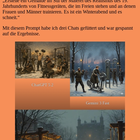
„Erstelle ein Gemälde im Stil der Malerei des Realismus des 19.
Jahrhunderts von Fitnessgeräten, die im Freien stehen und an denen
Frauen und Männer trainieren. Es ist ein Winterabend und es
schneit.“
Mit diesem Prompt habe ich drei Chats gefüttert und war gespannt
auf die Ergebnisse. ​
ChatGPT 5.2
Gemini 3 Fast