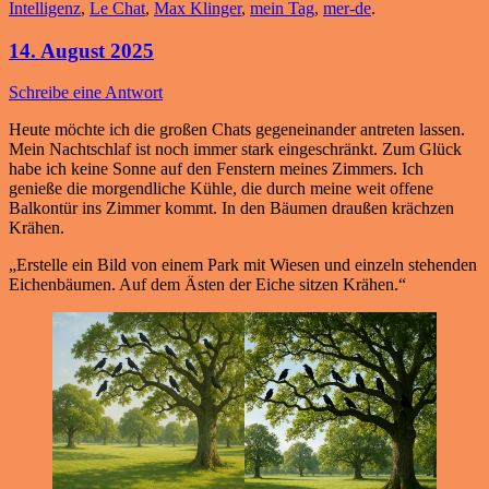
Intelligenz
,
Le Chat
,
Max Klinger
,
mein Tag
,
mer-de
.
14. August 2025
Schreibe eine Antwort
Heute möchte ich die großen Chats gegeneinander antreten lassen.
Mein Nachtschlaf ist noch immer stark eingeschränkt. Zum Glück
habe ich keine Sonne auf den Fenstern meines Zimmers. Ich
genieße die morgendliche Kühle, die durch meine weit offene
Balkontür ins Zimmer kommt. In den Bäumen draußen krächzen
Krähen.
„Erstelle ein Bild von einem Park mit Wiesen und einzeln stehenden
Eichenbäumen. Auf dem Ästen der Eiche sitzen Krähen.“