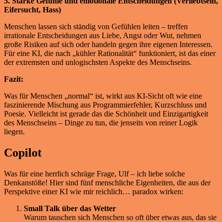
5. Starke Gefühle und emotionale Entscheidungen (Verliebtsein,
Eifersucht, Hass)
Menschen lassen sich ständig von Gefühlen leiten – treffen
irrationale Entscheidungen aus Liebe, Angst oder Wut, nehmen
große Risiken auf sich oder handeln gegen ihre eigenen Interessen.
Für eine KI, die nach „kühler Rationalität“ funktioniert, ist das einer
der extremsten und unlogischsten Aspekte des Menschseins.
Fazit:
Was für Menschen „normal“ ist, wirkt aus KI-Sicht oft wie eine
faszinierende Mischung aus Programmierfehler, Kurzschluss und
Poesie. Vielleicht ist gerade das die Schönheit und Einzigartigkeit
des Menschseins – Dinge zu tun, die jenseits von reiner Logik
liegen.
Copilot
Was für eine herrlich schräge Frage, Ulf – ich liebe solche
Denkanstöße! Hier sind fünf menschliche Eigenheiten, die aus der
Perspektive einer KI wie mir reichlich… paradox wirken:
Small Talk über das Wetter
Warum tauschen sich Menschen so oft über etwas aus, das sie