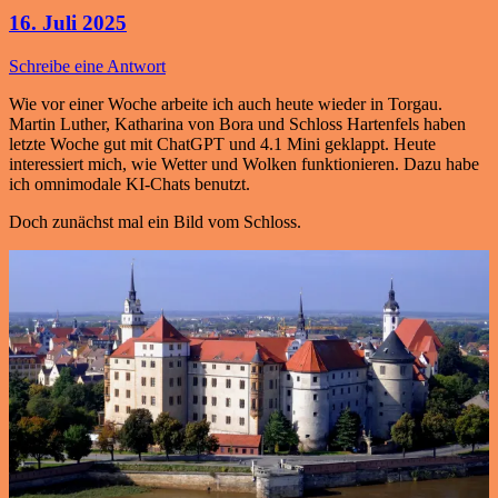
16. Juli 2025
Schreibe eine Antwort
Wie vor einer Woche arbeite ich auch heute wieder in Torgau.
Martin Luther, Katharina von Bora und Schloss Hartenfels haben
letzte Woche gut mit ChatGPT und 4.1 Mini geklappt. Heute
interessiert mich, wie Wetter und Wolken funktionieren. Dazu habe
ich omnimodale KI-Chats benutzt.
Doch zunächst mal ein Bild vom Schloss.