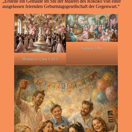
„Erstelle ein Gemälde im Stil der Malerei des Rokoko von einer
ausgelassen feiernden Geburtstagsgesellschaft der Gegenwart.“
Gemini 3 Pro
Mistral Le Chat 1.10.1