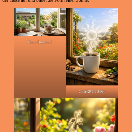
der Tasse auf und bildet die Form einer Sonne.“
Nano Banana 2
ChatGPT 5.2 Pro