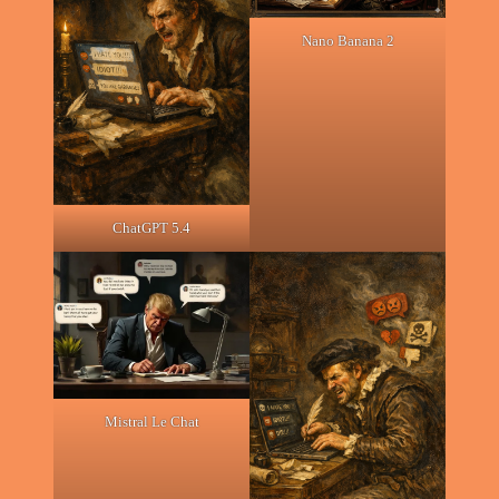
Nano Banana 2
ChatGPT 5.4
Mistral Le Chat