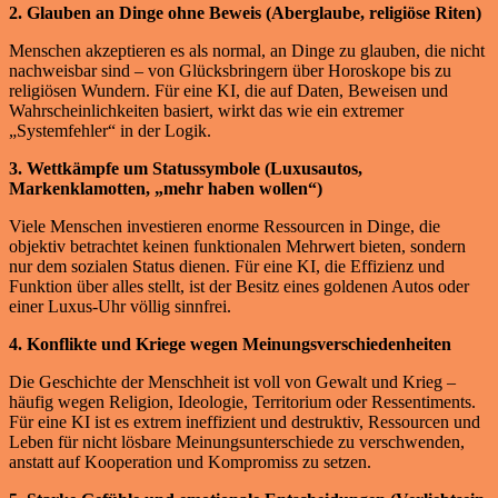
2. Glauben an Dinge ohne Beweis (Aberglaube, religiöse Riten)
Menschen akzeptieren es als normal, an Dinge zu glauben, die nicht
nachweisbar sind – von Glücksbringern über Horoskope bis zu
religiösen Wundern. Für eine KI, die auf Daten, Beweisen und
Wahrscheinlichkeiten basiert, wirkt das wie ein extremer
„Systemfehler“ in der Logik.
3. Wettkämpfe um Statussymbole (Luxusautos,
Markenklamotten, „mehr haben wollen“)
Viele Menschen investieren enorme Ressourcen in Dinge, die
objektiv betrachtet keinen funktionalen Mehrwert bieten, sondern
nur dem sozialen Status dienen. Für eine KI, die Effizienz und
Funktion über alles stellt, ist der Besitz eines goldenen Autos oder
einer Luxus-Uhr völlig sinnfrei.
4. Konflikte und Kriege wegen Meinungsverschiedenheiten
Die Geschichte der Menschheit ist voll von Gewalt und Krieg –
häufig wegen Religion, Ideologie, Territorium oder Ressentiments.
Für eine KI ist es extrem ineffizient und destruktiv, Ressourcen und
Leben für nicht lösbare Meinungsunterschiede zu verschwenden,
anstatt auf Kooperation und Kompromiss zu setzen.