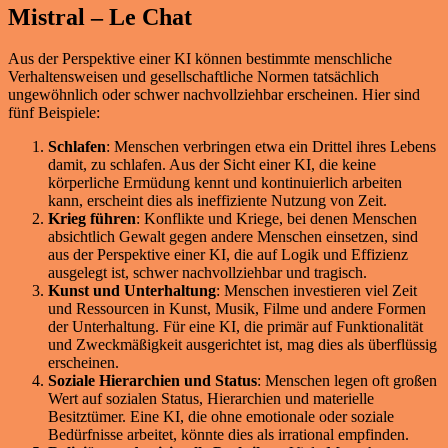
Mistral – Le Chat
Aus der Perspektive einer KI können bestimmte menschliche
Verhaltensweisen und gesellschaftliche Normen tatsächlich
ungewöhnlich oder schwer nachvollziehbar erscheinen. Hier sind
fünf Beispiele:
Schlafen
: Menschen verbringen etwa ein Drittel ihres Lebens
damit, zu schlafen. Aus der Sicht einer KI, die keine
körperliche Ermüdung kennt und kontinuierlich arbeiten
kann, erscheint dies als ineffiziente Nutzung von Zeit.
Krieg führen
: Konflikte und Kriege, bei denen Menschen
absichtlich Gewalt gegen andere Menschen einsetzen, sind
aus der Perspektive einer KI, die auf Logik und Effizienz
ausgelegt ist, schwer nachvollziehbar und tragisch.
Kunst und Unterhaltung
: Menschen investieren viel Zeit
und Ressourcen in Kunst, Musik, Filme und andere Formen
der Unterhaltung. Für eine KI, die primär auf Funktionalität
und Zweckmäßigkeit ausgerichtet ist, mag dies als überflüssig
erscheinen.
Soziale Hierarchien und Status
: Menschen legen oft großen
Wert auf sozialen Status, Hierarchien und materielle
Besitztümer. Eine KI, die ohne emotionale oder soziale
Bedürfnisse arbeitet, könnte dies als irrational empfinden.