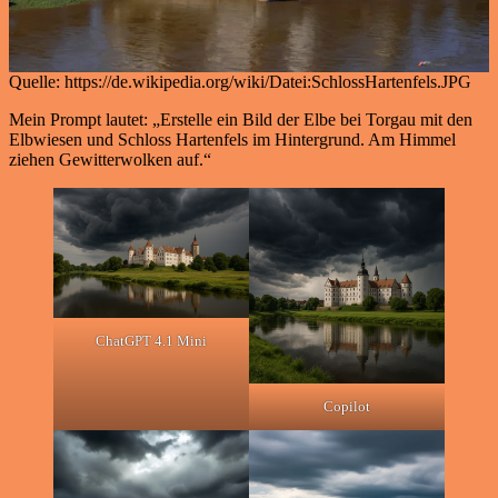
Quelle: https://de.wikipedia.org/wiki/Datei:SchlossHartenfels.JPG
Mein Prompt lautet: „Erstelle ein Bild der Elbe bei Torgau mit den
Elbwiesen und Schloss Hartenfels im Hintergrund. Am Himmel
ziehen Gewitterwolken auf.“
ChatGPT 4.1 Mini
Copilot