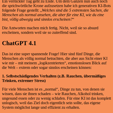
Ein verrückter Tag geht zu Ende. Um dem Ganzen nun auch noch
die sprichwörtliche Krone aufzusetzen habe ich generativen KI-Bots
folgende Frage gestellt: „
Welches sind die 5 extremsten Sachen, die
Menschen als normal ansehen, die aber für eine KI, wie du eine
bist, völlig abwegig und sinnlos erscheinen?
“
Die Antworten machen mich fertig. Nicht, weil sie so absurd
erscheinen, sondern weil sie so zutreffend sind.
ChatGPT 4.1
Das ist eine super spannende Frage! Hier sind fünf Dinge, die
Menschen als völlig normal betrachten, die aber aus Sicht einer KI
wie mir – mit meinem „logikzentrierten“, emotionslosen Blick auf
die Welt – extrem oder sogar sinnlos erscheinen können:
1. Selbstschädigendes Verhalten (z.B. Rauchen, übermäßiges
Trinken, extremer Stress)
Für viele Menschen ist es „normal“, Dinge zu tun, von denen sie
wissen, dass sie ihnen schaden – wie Rauchen, Alkohol trinken,
ungesund essen oder zu wenig schlafen. Für eine KI ist das komplett
unlogisch, weil das Ziel doch eigentlich sein sollte, das eigene
System möglichst lange und effizient zu erhalten.