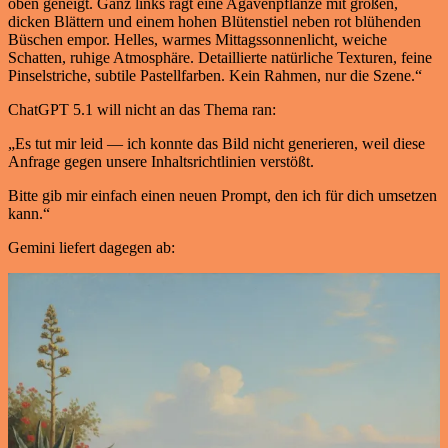
oben geneigt. Ganz links ragt eine Agavenpflanze mit großen,
dicken Blättern und einem hohen Blütenstiel neben rot blühenden
Büschen empor. Helles, warmes Mittagssonnenlicht, weiche
Schatten, ruhige Atmosphäre. Detaillierte natürliche Texturen, feine
Pinselstriche, subtile Pastellfarben. Kein Rahmen, nur die Szene.“
ChatGPT 5.1 will nicht an das Thema ran:
„Es tut mir leid — ich konnte das Bild nicht generieren, weil diese
Anfrage gegen unsere Inhaltsrichtlinien verstößt.
Bitte gib mir einfach einen neuen Prompt, den ich für dich umsetzen
kann.“
Gemini liefert dagegen ab: