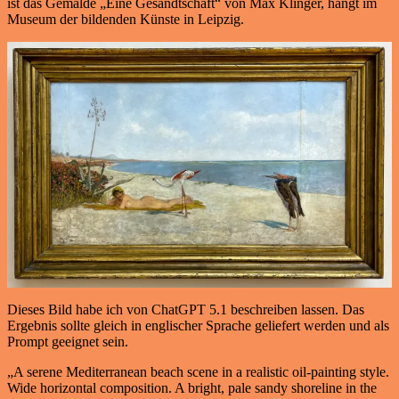
ist das Gemälde „Eine Gesandtschaft“ von Max Klinger, hängt im
Museum der bildenden Künste in Leipzig.
Dieses Bild habe ich von ChatGPT 5.1 beschreiben lassen. Das
Ergebnis sollte gleich in englischer Sprache geliefert werden und als
Prompt geeignet sein.
„A serene Mediterranean beach scene in a realistic oil-painting style.
Wide horizontal composition. A bright, pale sandy shoreline in the