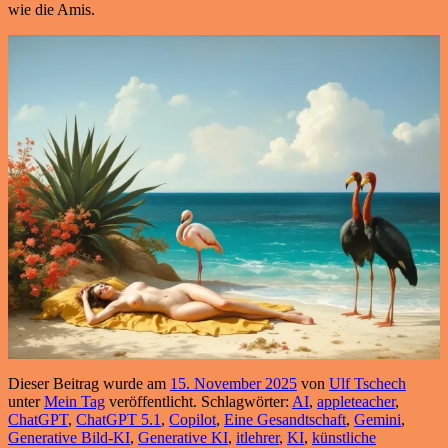
wie die Amis.
Dieser Beitrag wurde am
15. November 2025
von
Ulf Tschech
unter
Mein Tag
veröffentlicht. Schlagwörter:
AI
,
appleteacher
,
ChatGPT
,
ChatGPT 5.1
,
Copilot
,
Eine Gesandtschaft
,
Gemini
,
Generative Bild-KI
,
Generative KI
,
itlehrer
,
KI
,
künstliche