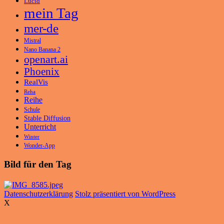
Lucid
mein Tag
mer-de
Mistral
Nano Banana 2
openart.ai
Phoenix
RealVis
Reha
Reihe
Schule
Stable Diffusion
Unterricht
Winter
Wonder-App
Bild für den Tag
Datenschutzerklärung
Stolz präsentiert von WordPress
X