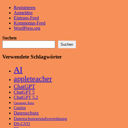
Registrieren
Anmelden
Eintrags-Feed
Kommentar-Feed
WordPress.org
Suchen
Suchen
Verwendete Schlagwörter
AI
appleteacher
ChatGPT
ChatGPT 5
ChatGPT 5.2
Cinematic Kino
Copilot
Datenschutz
Datenschutzgrundverordnung
DS-GVO