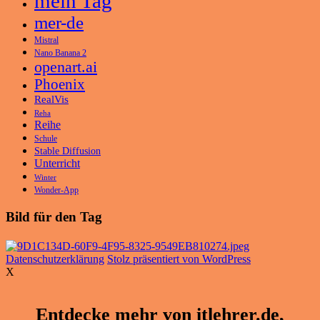
mein Tag
mer-de
Mistral
Nano Banana 2
openart.ai
Phoenix
RealVis
Reha
Reihe
Schule
Stable Diffusion
Unterricht
Winter
Wonder-App
Bild für den Tag
Datenschutzerklärung
Stolz präsentiert von WordPress
X
Entdecke mehr von itlehrer.de,