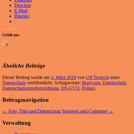
Drucken
E-Mail
Bluesky
Gefällt mir:
Wird
geladen …
Ähnliche Beiträge
Dieser Beitrag wurde am
3. März 2019
von
Ulf Tschech
unter
Datenschutz
veröffentlicht. Schlagwörter:
Bodycam
,
Datenschutz
,
Datenschutzgrundverordnung
,
DS-GVO
,
Polizei
.
Beitragsnavigation
←
Foto, Film und Datenschutz
Senioren und Computer
→
Verwaltung