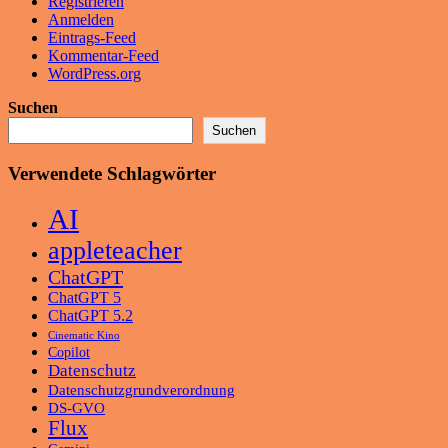
Registrieren
Anmelden
Eintrags-Feed
Kommentar-Feed
WordPress.org
Suchen
Suchen
Verwendete Schlagwörter
AI
appleteacher
ChatGPT
ChatGPT 5
ChatGPT 5.2
Cinematic Kino
Copilot
Datenschutz
Datenschutzgrundverordnung
DS-GVO
Flux