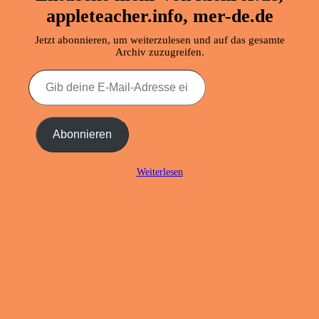
appleteacher.info, mer-de.de
Jetzt abonnieren, um weiterzulesen und auf das gesamte
Archiv zuzugreifen.
Gib
deine
E-
Mail-
Adresse
Abonnieren
ein ...
Weiterlesen