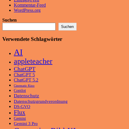
Kommentar-Feed
WordPress.org
Suchen
Suchen
Verwendete Schlagwörter
AI
appleteacher
ChatGPT
ChatGPT 5
ChatGPT 5.2
Cinematic Kino
Copilot
Datenschutz
Datenschutzgrundverordnung
DS-GVO
Flux
Gemini
Gemini 3 Pro