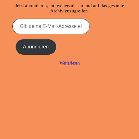
Jetzt abonnieren, um weiterzulesen und auf das gesamte
Archiv zuzugreifen.
Gib
deine
E-
Mail-
Adresse
Abonnieren
ein ...
Weiterlesen