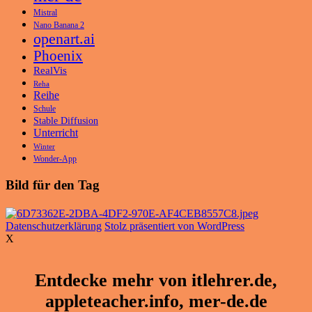
Mistral
Nano Banana 2
openart.ai
Phoenix
RealVis
Reha
Reihe
Schule
Stable Diffusion
Unterricht
Winter
Wonder-App
Bild für den Tag
Datenschutzerklärung
Stolz präsentiert von WordPress
X
Entdecke mehr von itlehrer.de,
appleteacher.info, mer-de.de