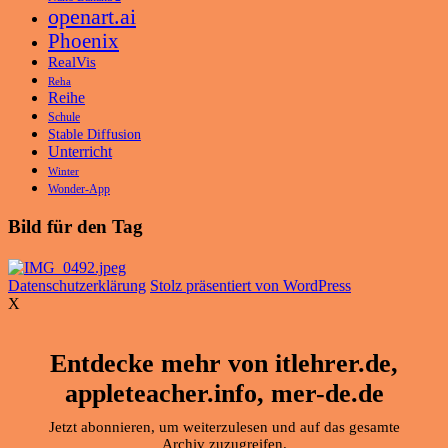
openart.ai
Phoenix
RealVis
Reha
Reihe
Schule
Stable Diffusion
Unterricht
Winter
Wonder-App
Bild für den Tag
Datenschutzerklärung
Stolz präsentiert von WordPress
X
Entdecke mehr von itlehrer.de,
appleteacher.info, mer-de.de
Jetzt abonnieren, um weiterzulesen und auf das gesamte
Archiv zuzugreifen.