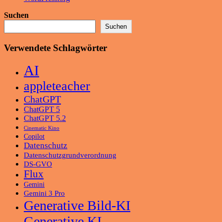
Suchen
Suchen
Verwendete Schlagwörter
AI
appleteacher
ChatGPT
ChatGPT 5
ChatGPT 5.2
Cinematic Kino
Copilot
Datenschutz
Datenschutzgrundverordnung
DS-GVO
Flux
Gemini
Gemini 3 Pro
Generative Bild-KI
Generative KI