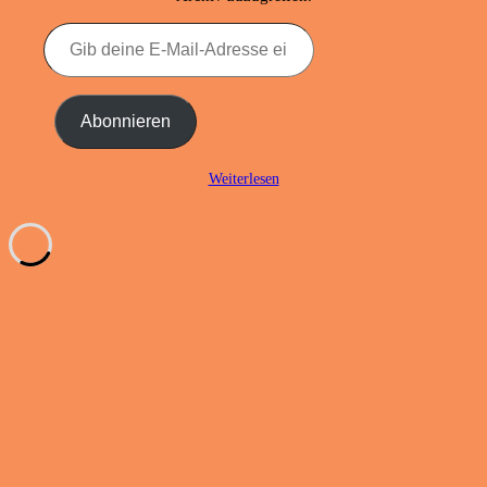
Gib
deine
E-
Mail-
Adresse
Abonnieren
ein ...
Weiterlesen