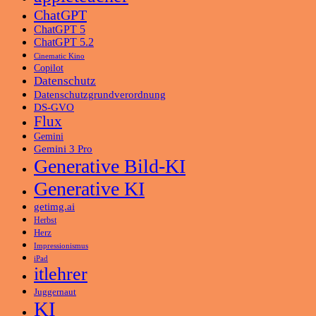
ChatGPT
ChatGPT 5
ChatGPT 5.2
Cinematic Kino
Copilot
Datenschutz
Datenschutzgrundverordnung
DS-GVO
Flux
Gemini
Gemini 3 Pro
Generative Bild-KI
Generative KI
getimg.ai
Herbst
Herz
Impressionismus
iPad
itlehrer
Juggernaut
KI