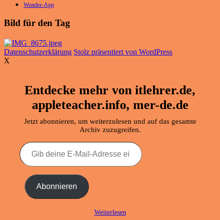
Wonder-App
Bild für den Tag
Datenschutzerklärung
Stolz präsentiert von WordPress
X
Entdecke mehr von itlehrer.de,
appleteacher.info, mer-de.de
Jetzt abonnieren, um weiterzulesen und auf das gesamte
Archiv zuzugreifen.
Gib
deine
E-
Mail-
Adresse
Abonnieren
ein ...
Weiterlesen