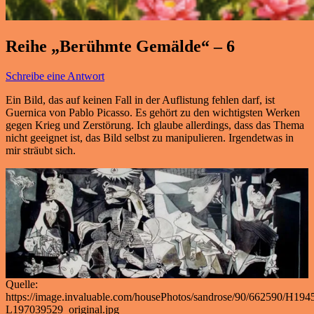
Reihe „Berühmte Gemälde“ – 6
Schreibe eine Antwort
Ein Bild, das auf keinen Fall in der Auflistung fehlen darf, ist
Guernica von Pablo Picasso. Es gehört zu den wichtigsten Werken
gegen Krieg und Zerstörung. Ich glaube allerdings, dass das Thema
nicht geeignet ist, das Bild selbst zu manipulieren. Irgendetwas in
mir sträubt sich.
Quelle:
https://image.invaluable.com/housePhotos/sandrose/90/662590/H194
L197039529_original.jpg