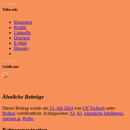
Teilen mit:
Mastodon
Reddit
LinkedIn
Drucken
E-Mail
Bluesky
Gefällt mir:
Wird
geladen …
Ähnliche Beiträge
Dieser Beitrag wurde am
23. Juli 2024
von
Ulf Tschech
unter
Reihen
veröffentlicht. Schlagwörter:
AI
,
KI
,
künstliche Intelligenz
,
openart.ai
,
Reihe
.
Beitragsnavigation