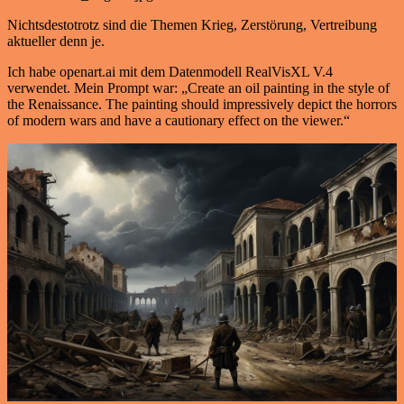
Nichtsdestotrotz sind die Themen Krieg, Zerstörung, Vertreibung
aktueller denn je.
Ich habe openart.ai mit dem Datenmodell RealVisXL V.4
verwendet. Mein Prompt war: „Create an oil painting in the style of
the Renaissance. The painting should impressively depict the horrors
of modern wars and have a cautionary effect on the viewer.“