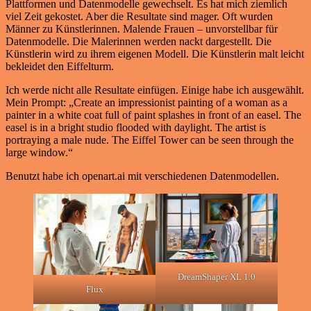
Plattformen und Datenmodelle gewechselt. Es hat mich ziemlich
viel Zeit gekostet. Aber die Resultate sind mager. Oft wurden
Männer zu Künstlerinnen. Malende Frauen – unvorstellbar für
Datenmodelle. Die Malerinnen werden nackt dargestellt. Die
Künstlerin wird zu ihrem eigenen Modell. Die Künstlerin malt leicht
bekleidet den Eiffelturm.
Ich werde nicht alle Resultate einfügen. Einige habe ich ausgewählt.
Mein Prompt: „Create an impressionist painting of a woman as a
painter in a white coat full of paint splashes in front of an easel. The
easel is in a bright studio flooded with daylight. The artist is
portraying a male nude. The Eiffel Tower can be seen through the
large window.“
Benutzt habe ich openart.ai mit verschiedenen Datenmodellen.
DreamShaper XL 1.0
Flux