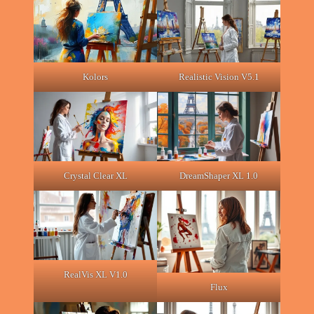
Kolors
Realistic Vision V5.1
Crystal Clear XL
DreamShaper XL 1.0
RealVis XL V1.0
Flux