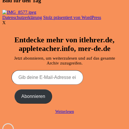
Bild für den Tag
Datenschutzerklärung
Stolz präsentiert von WordPress
X
Entdecke mehr von itlehrer.de,
appleteacher.info, mer-de.de
Jetzt abonnieren, um weiterzulesen und auf das gesamte
Archiv zuzugreifen.
Gib
deine
E-
Mail-
Adresse
Abonnieren
ein ...
Weiterlesen