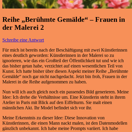
Reihe „Berühmte Gemälde“ – Frauen in
der Malerei 2
Schreibe eine Antwort
Für mich ist bereits nach der Beschäftigung mit zwei Künstlerinnen
eines deutlich geworden: Künstlerinnen in der Malerei so zu
ignorieren, wie das ein Großteil der Öffentlichkeit tut und wie ich
das bisher getan habe, verzichtet auf einen wesentlichen Teil von
Kunst. Ich hatte bisher über diesen Aspekt meiner Reihe „Berühmte
Gemälde“ noch gar nicht nachgedacht. Jetzt bin froh, Frauen in der
Malerei in die Reihe aufgenommen zu haben.
Nun will ich auch gleich noch ein passendes Bild generieren. Meine
Idee: Ich drehe die Verhältnisse um. Eine Künstlerin steht in ihrem
Atelier in Paris mit Blick auf den Eiffelturm. Sie malt einen
männlichen Akt. Ihr Model befindet sich vor ihr.
Meine Erkenntnis zu dieser Idee: Diese Innovation von
Künstlerinnen, die einen Mann nackt malen, ist den Datenmodellen
gänzlich unbekannt. Ich habe meine Prompts variiert. Ich habe