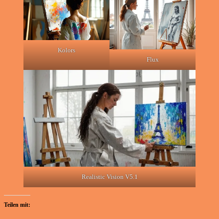
Kolors
Flux
Realistic Vision V5.1
Teilen mit: