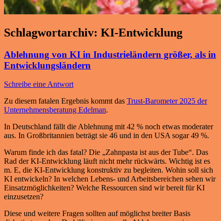
Schlagwortarchiv:
KI-Entwicklung
Ablehnung von KI in Industrieländern größer, als in
Entwicklungsländern
Schreibe eine Antwort
Zu diesem fatalen Ergebnis kommt das
Trust-Barometer 2025 der
Unternehmensberatung Edelman
.
In Deutschland fällt die Ablehnung mit 42 % noch etwas moderater
aus. In Großbritannien beträgt sie 46 und in den USA sogar 49 %.
Warum finde ich das fatal? Die „Zahnpasta ist aus der Tube“. Das
Rad der KI-Entwicklung läuft nicht mehr rückwärts. Wichtig ist es
m. E, die KI-Entwicklung konstruktiv zu begleiten. Wohin soll sich
KI entwickeln? In welchen Lebens- und Arbeitsbereichen sehen wir
Einsatzmöglichkeiten? Welche Ressourcen sind wir bereit für KI
einzusetzen?
Diese und weitere Fragen sollten auf möglichst breiter Basis