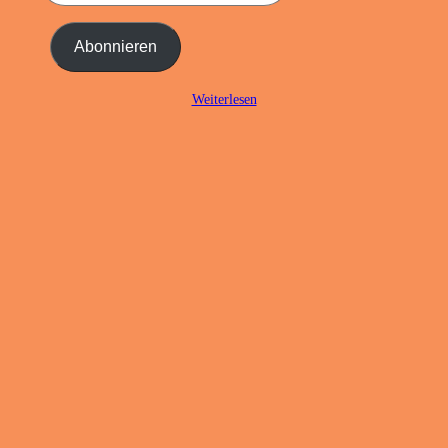
Mail-
Adresse
Abonnieren
ein ...
Weiterlesen