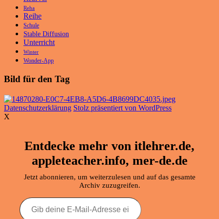
Reha
Reihe
Schule
Stable Diffusion
Unterricht
Winter
Wonder-App
Bild für den Tag
Datenschutzerklärung
Stolz präsentiert von WordPress
X
Entdecke mehr von itlehrer.de,
appleteacher.info, mer-de.de
Jetzt abonnieren, um weiterzulesen und auf das gesamte
Archiv zuzugreifen.
Gib
deine
E-