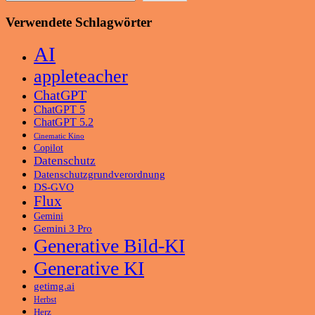
Verwendete Schlagwörter
AI
appleteacher
ChatGPT
ChatGPT 5
ChatGPT 5.2
Cinematic Kino
Copilot
Datenschutz
Datenschutzgrundverordnung
DS-GVO
Flux
Gemini
Gemini 3 Pro
Generative Bild-KI
Generative KI
getimg.ai
Herbst
Herz