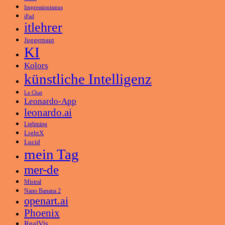
Impressionismus
iPad
itlehrer
Juggernaut
KI
Kolors
künstliche Intelligenz
Le Chat
Leonardo-App
leonardo.ai
Lightning
LightX
Lucid
mein Tag
mer-de
Mistral
Nano Banana 2
openart.ai
Phoenix
RealVis