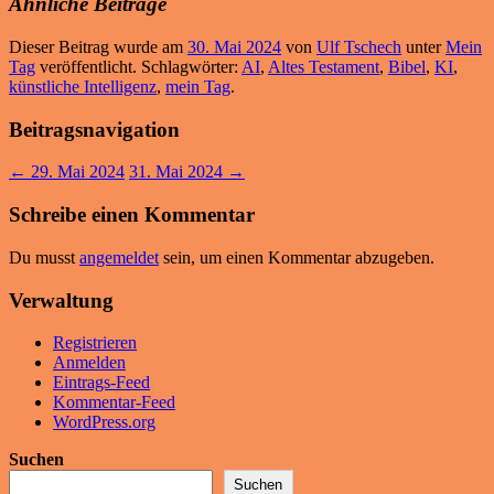
Ähnliche Beiträge
Dieser Beitrag wurde am
30. Mai 2024
von
Ulf Tschech
unter
Mein
Tag
veröffentlicht. Schlagwörter:
AI
,
Altes Testament
,
Bibel
,
KI
,
künstliche Intelligenz
,
mein Tag
.
Beitragsnavigation
←
29. Mai 2024
31. Mai 2024
→
Schreibe einen Kommentar
Du musst
angemeldet
sein, um einen Kommentar abzugeben.
Verwaltung
Registrieren
Anmelden
Eintrags-Feed
Kommentar-Feed
WordPress.org
Suchen
Suchen