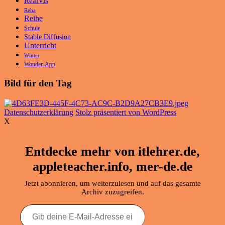
RealVis
Reha
Reihe
Schule
Stable Diffusion
Unterricht
Winter
Wonder-App
Bild für den Tag
Datenschutzerklärung
Stolz präsentiert von WordPress
X
Entdecke mehr von itlehrer.de,
appleteacher.info, mer-de.de
Jetzt abonnieren, um weiterzulesen und auf das gesamte
Archiv zuzugreifen.
Gib
deine