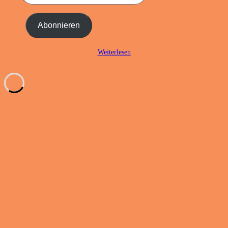
E-
Mail-
Adresse
Abonnieren
ein ...
Weiterlesen