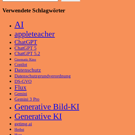
Verwendete Schlagwörter
AI
appleteacher
ChatGPT
ChatGPT 5
ChatGPT 5.2
Cinematic Kino
Copilot
Datenschutz
Datenschutzgrundverordnung
DS-GVO
Flux
Gemini
Gemini 3 Pro
Generative Bild-KI
Generative KI
getimg.ai
Herbst
Herz