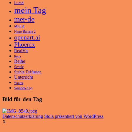
Lucid
mein Tag
mer-de
Mistral
Nano Banana 2
openart.ai
Phoenix
RealVis
Reha
Reihe
Schule
Stable Diffusion
Unterricht
Winter
Wonder-App
Bild für den Tag
Datenschutzerklärung
Stolz präsentiert von WordPress
X