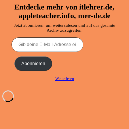
Entdecke mehr von itlehrer.de,
appleteacher.info, mer-de.de
Jetzt abonnieren, um weiterzulesen und auf das gesamte
Archiv zuzugreifen.
Gib
deine
E-
Mail-
Adresse
Abonnieren
ein ...
Weiterlesen