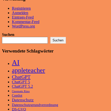
Registrieren
Anmelden
Eintrags-Feed
Kommentar-Feed
WordPress.org
Suchen
Suchen
Verwendete Schlagwörter
AI
appleteacher
ChatGPT
ChatGPT 5
ChatGPT 5.2
Cinematic Kino
Copilot
Datenschutz
Datenschutzgrundverordnung
DS-GVO