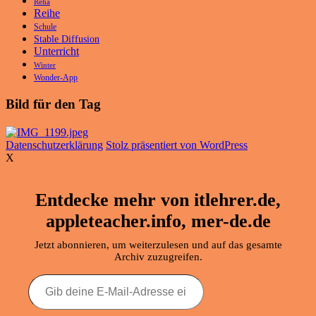
Reha
Reihe
Schule
Stable Diffusion
Unterricht
Winter
Wonder-App
Bild für den Tag
Datenschutzerklärung
Stolz präsentiert von WordPress
X
Entdecke mehr von itlehrer.de,
appleteacher.info, mer-de.de
Jetzt abonnieren, um weiterzulesen und auf das gesamte
Archiv zuzugreifen.
Gib
deine
E-