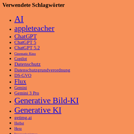
Verwendete Schlagwörter
AI
appleteacher
ChatGPT
ChatGPT 5
ChatGPT 5.2
Cinematic Kino
Copilot
Datenschutz
Datenschutzgrundverordnung
DS-GVO
Flux
Gemini
Gemini 3 Pro
Generative Bild-KI
Generative KI
getimg.ai
Herbst
Herz