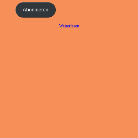
Mail-
Adresse
Abonnieren
ein ...
Weiterlesen