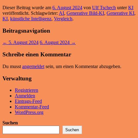
Dieser Beitrag wurde am
6. August 2024
von
Ulf Tschech
unter
KI
veröffentlicht. Schlagwörter:
AI
,
Generative Bild-KI
,
Generative KI
,
KI
,
künstliche Intelligenz
,
Vergleich
.
Beitragsnavigation
←
5. August 2024
6. August 2024
→
Schreibe einen Kommentar
Du musst
angemeldet
sein, um einen Kommentar abzugeben.
Verwaltung
Registrieren
Anmelden
Eintrags-Feed
Kommentar-Feed
WordPress.org
Suchen
Suchen