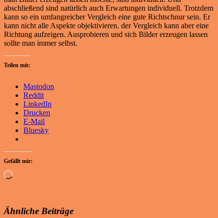
abschließend sind natürlich auch Erwartungen individuell. Trotzdem
kann so ein umfangreicher Vergleich eine gute Richtschnur sein. Er
kann nicht alle Aspekte objektivieren. der Vergleich kann aber eine
Richtung aufzeigen. Ausprobieren und sich Bilder erzeugen lassen
sollte man immer selbst.
Teilen mit:
Mastodon
Reddit
LinkedIn
Drucken
E-Mail
Bluesky
Gefällt mir:
Wird
geladen …
Ähnliche Beiträge