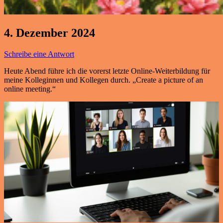
4. Dezember 2024
Schreibe eine Antwort
Heute Abend führe ich die vorerst letzte Online-Weiterbildung für
meine Kolleginnen und Kollegen durch. „Create a picture of an
online meeting.“