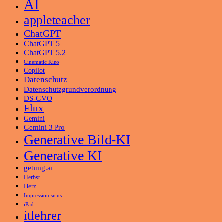
AI
appleteacher
ChatGPT
ChatGPT 5
ChatGPT 5.2
Cinematic Kino
Copilot
Datenschutz
Datenschutzgrundverordnung
DS-GVO
Flux
Gemini
Gemini 3 Pro
Generative Bild-KI
Generative KI
getimg.ai
Herbst
Herz
Impressionismus
iPad
itlehrer