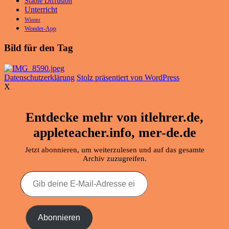
Stable Diffusion
Unterricht
Winter
Wonder-App
Bild für den Tag
Datenschutzerklärung
Stolz präsentiert von WordPress
X
Entdecke mehr von itlehrer.de,
appleteacher.info, mer-de.de
Jetzt abonnieren, um weiterzulesen und auf das gesamte
Archiv zuzugreifen.
Gib
deine
E-
Mail-
Adresse
Abonnieren
ein ...