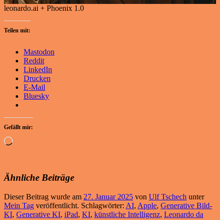
leonardo.ai + Phoenix 1.0
Teilen mit:
Mastodon
Reddit
LinkedIn
Drucken
E-Mail
Bluesky
Gefällt mir:
Wird
geladen …
Ähnliche Beiträge
Dieser Beitrag wurde am
27. Januar 2025
von
Ulf Tschech
unter
Mein Tag
veröffentlicht. Schlagwörter:
AI
,
Apple
,
Generative Bild-
KI
,
Generative KI
,
iPad
,
KI
,
künstliche Intelligenz
,
Leonardo da