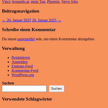
Vinci
,
leonardo.ai
,
mein Tag
,
Phoenix
,
Steve Jobs
.
Beitragsnavigation
←
26. Januar 2025
28. Januar 2025
→
Schreibe einen Kommentar
Du musst
angemeldet
sein, um einen Kommentar abzugeben.
Verwaltung
Registrieren
Anmelden
Eintrags-Feed
Kommentar-Feed
WordPress.org
Suchen
Suchen
Verwendete Schlagwörter