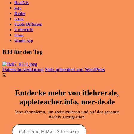
RealVis
Reha
Reihe
Schule
Stable Diffusion
Unterricht
Winter
Wonder-App
Bild für den Tag
Datenschutzerklärung
Stolz präsentiert von WordPress
X
Entdecke mehr von itlehrer.de,
appleteacher.info, mer-de.de
Jetzt abonnieren, um weiterzulesen und auf das gesamte
Archiv zuzugreifen.
Gib
deine