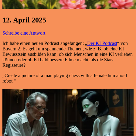
12. April 2025
Schreibe eine Antwort
Ich habe einen neuen Podcast angefangen: „
Der KI-Podcast
“ von
Bayern 2. Es geht um spannende Themen, wie z. B. ob eine KI
Bewusstsein ausbilden kann, ob sich Menschen in eine KI verlieben
können oder ob KI bald bessere Filme macht, als die Star-
Regisseure?
„Create a picture of a man playing chess with a female humanoid
robot.“