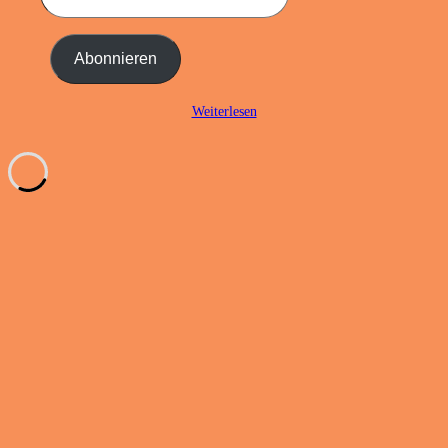
E-
Mail-
Adresse
Abonnieren
ein ...
Weiterlesen