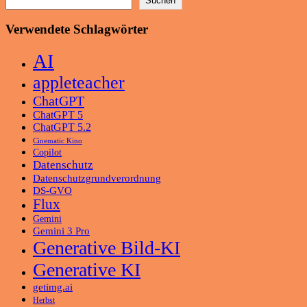
Suchen
Verwendete Schlagwörter
AI
appleteacher
ChatGPT
ChatGPT 5
ChatGPT 5.2
Cinematic Kino
Copilot
Datenschutz
Datenschutzgrundverordnung
DS-GVO
Flux
Gemini
Gemini 3 Pro
Generative Bild-KI
Generative KI
getimg.ai
Herbst