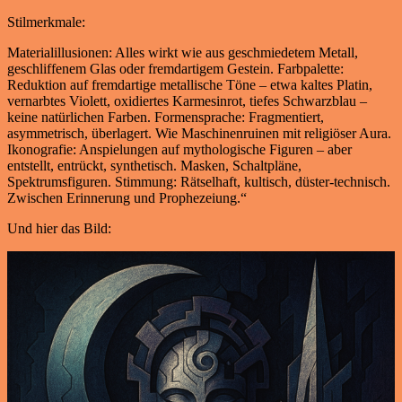
Stilmerkmale:
Materialillusionen: Alles wirkt wie aus geschmiedetem Metall,
geschliffenem Glas oder fremdartigem Gestein. Farbpalette:
Reduktion auf fremdartige metallische Töne – etwa kaltes Platin,
vernarbtes Violett, oxidiertes Karmesinrot, tiefes Schwarzblau –
keine natürlichen Farben. Formensprache: Fragmentiert,
asymmetrisch, überlagert. Wie Maschinenruinen mit religiöser Aura.
Ikonografie: Anspielungen auf mythologische Figuren – aber
entstellt, entrückt, synthetisch. Masken, Schaltpläne,
Spektrumsfiguren. Stimmung: Rätselhaft, kultisch, düster-technisch.
Zwischen Erinnerung und Prophezeiung.“
Und hier das Bild: