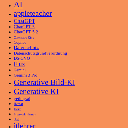
AI
appleteacher
ChatGPT
ChatGPT 5
ChatGPT 5.2
Cinematic Kino
Copilot
Datenschutz
Datenschutzgrundverordnung
DS-GVO
Flux
Gemini
Gemini 3 Pro
Generative Bild-KI
Generative KI
getimg.ai
Herbst
Herz
Impressionismus
iPad
itlehrer