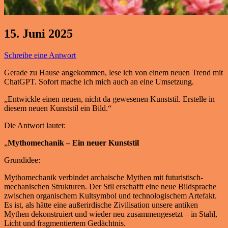
15. Juni 2025
Schreibe eine Antwort
Gerade zu Hause angekommen, lese ich von einem neuen Trend mit
ChatGPT. Sofort mache ich mich auch an eine Umsetzung.
„Entwickle einen neuen, nicht da gewesenen Kunststil. Erstelle in
diesem neuen Kunststil ein Bild.“
Die Antwort lautet:
„
Mythomechanik – Ein neuer Kunststil
Grundidee:
Mythomechanik verbindet archaische Mythen mit futuristisch-
mechanischen Strukturen. Der Stil erschafft eine neue Bildsprache
zwischen organischem Kultsymbol und technologischem Artefakt.
Es ist, als hätte eine außerirdische Zivilisation unsere antiken
Mythen dekonstruiert und wieder neu zusammengesetzt – in Stahl,
Licht und fragmentiertem Gedächtnis.