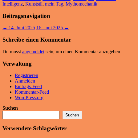
Intelligenz
,
Kunststil
,
mein Tag
,
Mythomechanik
.
Beitragsnavigation
←
14. Juni 2025
16. Juni 2025
→
Schreibe einen Kommentar
Du musst
angemeldet
sein, um einen Kommentar abzugeben.
Verwaltung
Registrieren
Anmelden
Eintrags-Feed
Kommentar-Feed
WordPress.org
Suchen
Suchen
Verwendete Schlagwörter