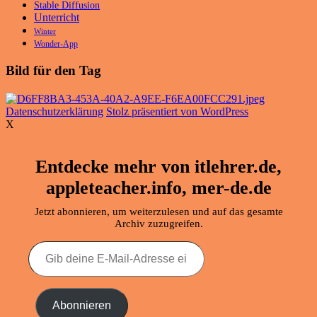
Stable Diffusion
Unterricht
Winter
Wonder-App
Bild für den Tag
Datenschutzerklärung
Stolz präsentiert von WordPress
X
Entdecke mehr von itlehrer.de,
appleteacher.info, mer-de.de
Jetzt abonnieren, um weiterzulesen und auf das gesamte
Archiv zuzugreifen.
Gib
deine
E-
Mail-
Adresse
Abonnieren
ein ...