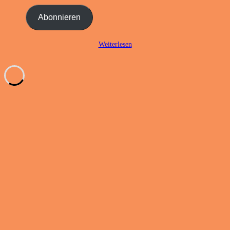
Mail-
Adresse
Abonnieren
ein ...
Weiterlesen