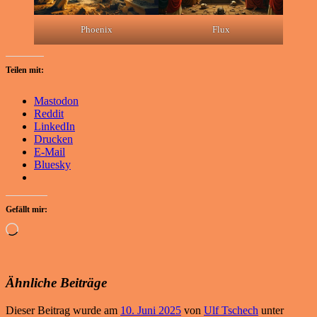
Phoenix
Flux
Teilen mit:
Mastodon
Reddit
LinkedIn
Drucken
E-Mail
Bluesky
Gefällt mir:
Wird
geladen …
Ähnliche Beiträge
Dieser Beitrag wurde am
10. Juni 2025
von
Ulf Tschech
unter