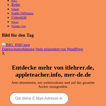
Reha
Reihe
Schule
Stable Diffusion
Unterricht
Winter
Wonder-App
Bild für den Tag
Datenschutzerklärung
Stolz präsentiert von WordPress
X
Entdecke mehr von itlehrer.de,
appleteacher.info, mer-de.de
Jetzt abonnieren, um weiterzulesen und auf das gesamte
Archiv zuzugreifen.
Gib
deine
E-