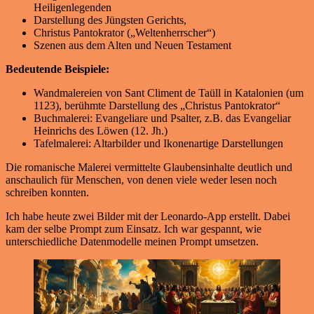
Heiligenlegenden
Darstellung des Jüngsten Gerichts,
Christus Pantokrator („Weltenherrscher“)
Szenen aus dem Alten und Neuen Testament
Bedeutende Beispiele:
Wandmalereien von Sant Climent de Taüll in Katalonien (um
1123), berühmte Darstellung des „Christus Pantokrator“
Buchmalerei: Evangeliare und Psalter, z.B. das Evangeliar
Heinrichs des Löwen (12. Jh.)
Tafelmalerei: Altarbilder und Ikonenartige Darstellungen
Die romanische Malerei vermittelte Glaubensinhalte deutlich und
anschaulich für Menschen, von denen viele weder lesen noch
schreiben konnten.
Ich habe heute zwei Bilder mit der Leonardo-App erstellt. Dabei
kam der selbe Prompt zum Einsatz. Ich war gespannt, wie
unterschiedliche Datenmodelle meinen Prompt umsetzen.