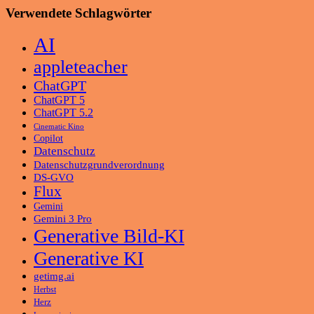
Verwendete Schlagwörter
AI
appleteacher
ChatGPT
ChatGPT 5
ChatGPT 5.2
Cinematic Kino
Copilot
Datenschutz
Datenschutzgrundverordnung
DS-GVO
Flux
Gemini
Gemini 3 Pro
Generative Bild-KI
Generative KI
getimg.ai
Herbst
Herz