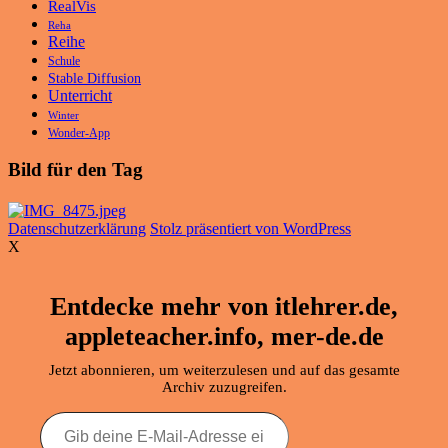
RealVis
Reha
Reihe
Schule
Stable Diffusion
Unterricht
Winter
Wonder-App
Bild für den Tag
Datenschutzerklärung
Stolz präsentiert von WordPress
X
Entdecke mehr von itlehrer.de,
appleteacher.info, mer-de.de
Jetzt abonnieren, um weiterzulesen und auf das gesamte
Archiv zuzugreifen.
Gib
deine