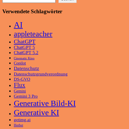
Verwendete Schlagwörter
AI
appleteacher
ChatGPT
ChatGPT 5
ChatGPT 5.2
Cinematic Kino
Copilot
Datenschutz
Datenschutzgrundverordnung
DS-GVO
Flux
Gemini
Gemini 3 Pro
Generative Bild-KI
Generative KI
getimg.ai
Herbst