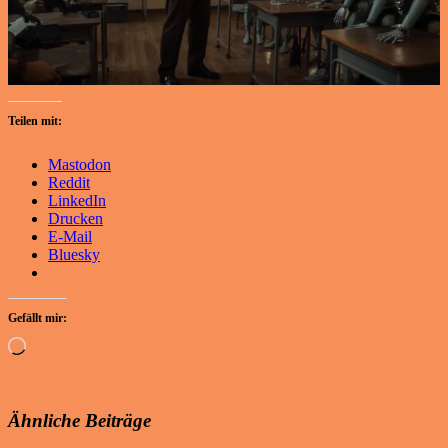
Teilen mit:
Mastodon
Reddit
LinkedIn
Drucken
E-Mail
Bluesky
Gefällt mir:
Wird
geladen …
Ähnliche Beiträge