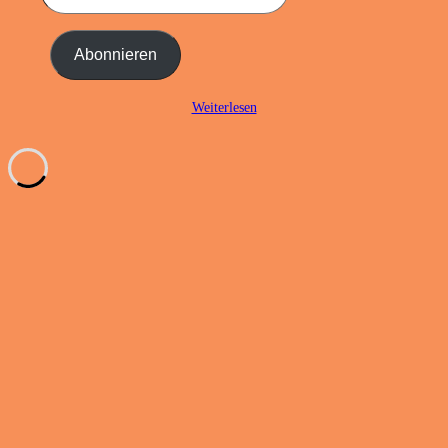
E-
Mail-
Adresse
Abonnieren
ein ...
Weiterlesen