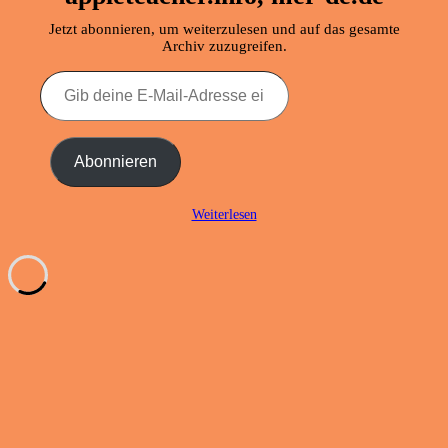
Jetzt abonnieren, um weiterzulesen und auf das gesamte
Archiv zuzugreifen.
Gib
deine
E-
Mail-
Adresse
Abonnieren
ein ...
Weiterlesen