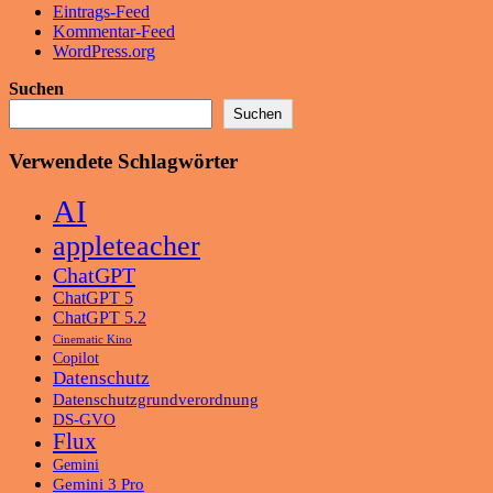
Eintrags-Feed
Kommentar-Feed
WordPress.org
Suchen
Suchen
Verwendete Schlagwörter
AI
appleteacher
ChatGPT
ChatGPT 5
ChatGPT 5.2
Cinematic Kino
Copilot
Datenschutz
Datenschutzgrundverordnung
DS-GVO
Flux
Gemini
Gemini 3 Pro