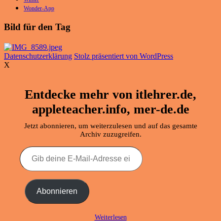
Wonder-App
Bild für den Tag
Datenschutzerklärung
Stolz präsentiert von WordPress
X
Entdecke mehr von itlehrer.de,
appleteacher.info, mer-de.de
Jetzt abonnieren, um weiterzulesen und auf das gesamte
Archiv zuzugreifen.
Gib
deine
E-
Mail-
Adresse
Abonnieren
ein ...
Weiterlesen