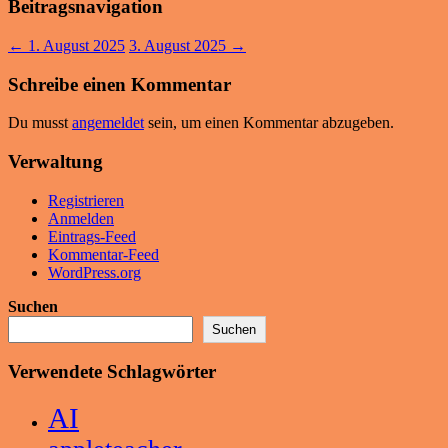
Beitragsnavigation
←
1. August 2025
3. August 2025
→
Schreibe einen Kommentar
Du musst
angemeldet
sein, um einen Kommentar abzugeben.
Verwaltung
Registrieren
Anmelden
Eintrags-Feed
Kommentar-Feed
WordPress.org
Suchen
Suchen
Verwendete Schlagwörter
AI