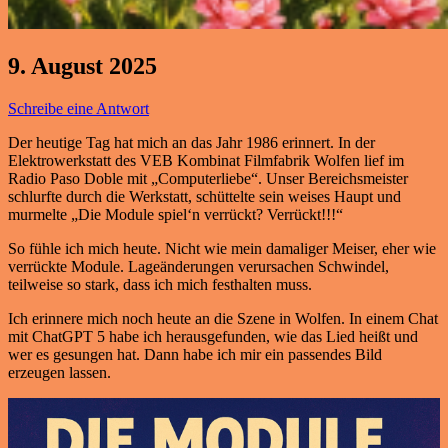
9. August 2025
Schreibe eine Antwort
Der heutige Tag hat mich an das Jahr 1986 erinnert. In der
Elektrowerkstatt des VEB Kombinat Filmfabrik Wolfen lief im
Radio Paso Doble mit „Computerliebe“. Unser Bereichsmeister
schlurfte durch die Werkstatt, schüttelte sein weises Haupt und
murmelte „Die Module spiel‘n verrückt? Verrückt!!!“
So fühle ich mich heute. Nicht wie mein damaliger Meiser, eher wie
verrückte Module. Lageänderungen verursachen Schwindel,
teilweise so stark, dass ich mich festhalten muss.
Ich erinnere mich noch heute an die Szene in Wolfen. In einem Chat
mit ChatGPT 5 habe ich herausgefunden, wie das Lied heißt und
wer es gesungen hat. Dann habe ich mir ein passendes Bild
erzeugen lassen.