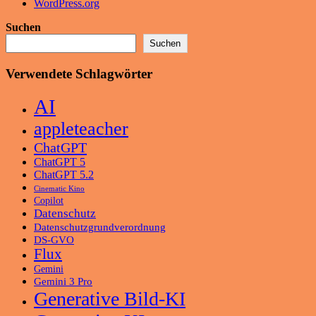
WordPress.org
Suchen
Suchen
Verwendete Schlagwörter
AI
appleteacher
ChatGPT
ChatGPT 5
ChatGPT 5.2
Cinematic Kino
Copilot
Datenschutz
Datenschutzgrundverordnung
DS-GVO
Flux
Gemini
Gemini 3 Pro
Generative Bild-KI