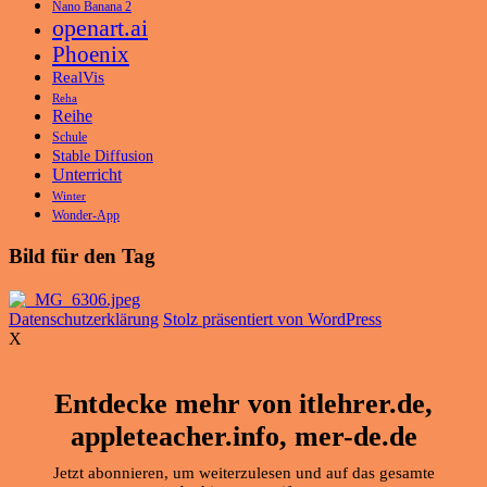
Nano Banana 2
openart.ai
Phoenix
RealVis
Reha
Reihe
Schule
Stable Diffusion
Unterricht
Winter
Wonder-App
Bild für den Tag
Datenschutzerklärung
Stolz präsentiert von WordPress
X
Entdecke mehr von itlehrer.de,
appleteacher.info, mer-de.de
Jetzt abonnieren, um weiterzulesen und auf das gesamte