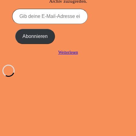
Archiv zuzugreifen.
Gib
deine
E-
Mail-
Adresse
Abonnieren
ein ...
Weiterlesen