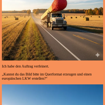
Ich habe den Auftrag verfeinert.
„Kannst du das Bild bitte im Querformat erzeugen und einen
europäischen LKW erstellen?“