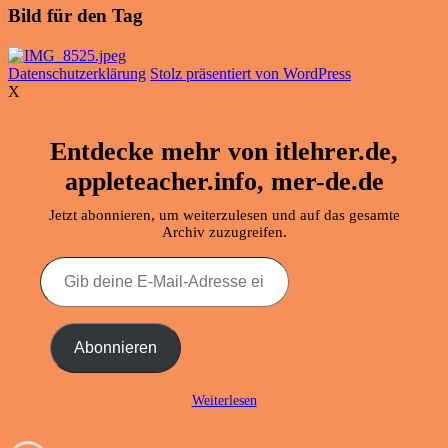
Bild für den Tag
Datenschutzerklärung
Stolz präsentiert von WordPress
X
Entdecke mehr von itlehrer.de,
appleteacher.info, mer-de.de
Jetzt abonnieren, um weiterzulesen und auf das gesamte
Archiv zuzugreifen.
Gib
deine
E-
Mail-
Adresse
Abonnieren
ein ...
Weiterlesen