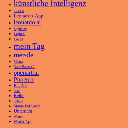
künstliche Intelligenz
Le Chat
Leonardo-App
leonardo.ai
Lightning
LightX
Lucid
mein Tag
mer-de
Mistral
Nano Banana 2
openart.ai
Phoenix
RealVis
Reha
Reihe
Schule
Stable Diffusion
Unterricht
Winter
Wonder-App