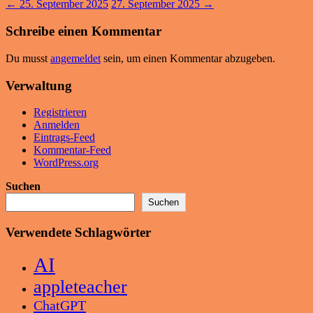
←
25. September 2025
27. September 2025
→
Schreibe einen Kommentar
Du musst
angemeldet
sein, um einen Kommentar abzugeben.
Verwaltung
Registrieren
Anmelden
Eintrags-Feed
Kommentar-Feed
WordPress.org
Suchen
Suchen
Verwendete Schlagwörter
AI
appleteacher
ChatGPT