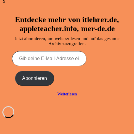
X
Entdecke mehr von itlehrer.de,
appleteacher.info, mer-de.de
Jetzt abonnieren, um weiterzulesen und auf das gesamte
Archiv zuzugreifen.
Gib
deine
E-
Mail-
Adresse
Abonnieren
ein ...
Weiterlesen