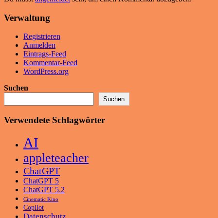
Verwaltung
Registrieren
Anmelden
Eintrags-Feed
Kommentar-Feed
WordPress.org
Suchen
Suchen
Verwendete Schlagwörter
AI
appleteacher
ChatGPT
ChatGPT 5
ChatGPT 5.2
Cinematic Kino
Copilot
Datenschutz