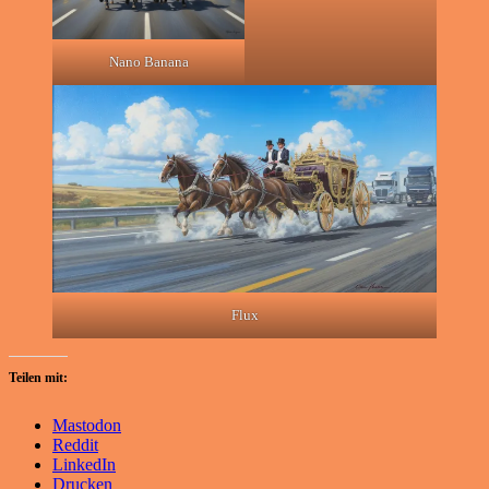
Nano Banana
Flux
Teilen mit:
Mastodon
Reddit
LinkedIn
Drucken