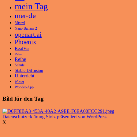
mein Tag
mer-de
Mistral
Nano Banana 2
openart.ai
Phoenix
RealVis
Reha
Reihe
Schule
Stable Diffusion
Unterricht
Winter
Wonder-App
Bild für den Tag
Datenschutzerklärung
Stolz präsentiert von WordPress
X