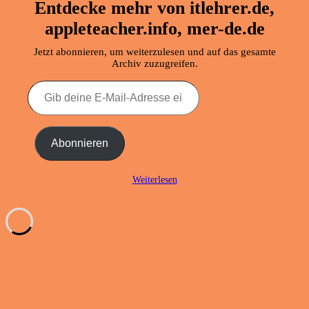
Entdecke mehr von itlehrer.de,
appleteacher.info, mer-de.de
Jetzt abonnieren, um weiterzulesen und auf das gesamte
Archiv zuzugreifen.
Gib
deine
E-
Mail-
Adresse
Abonnieren
ein ...
Weiterlesen