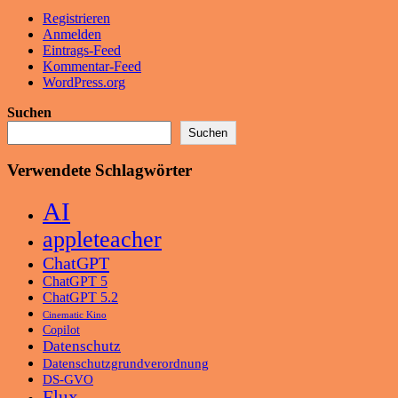
Registrieren
Anmelden
Eintrags-Feed
Kommentar-Feed
WordPress.org
Suchen
Suchen
Verwendete Schlagwörter
AI
appleteacher
ChatGPT
ChatGPT 5
ChatGPT 5.2
Cinematic Kino
Copilot
Datenschutz
Datenschutzgrundverordnung
DS-GVO
Flux