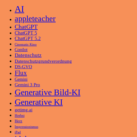
AI
appleteacher
ChatGPT
ChatGPT 5
ChatGPT 5.2
Cinematic Kino
Copilot
Datenschutz
Datenschutzgrundverordnung
DS-GVO
Flux
Gemini
Gemini 3 Pro
Generative Bild-KI
Generative KI
getimg.ai
Herbst
Herz
Impressionismus
iPad