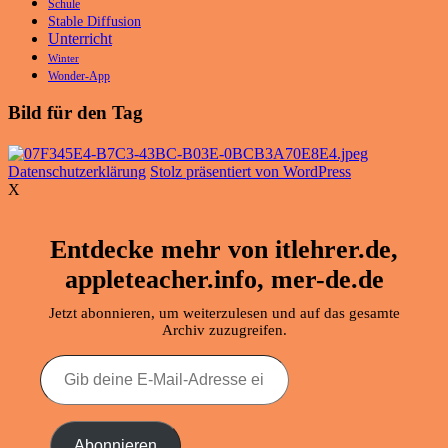
Schule
Stable Diffusion
Unterricht
Winter
Wonder-App
Bild für den Tag
Datenschutzerklärung
Stolz präsentiert von WordPress
X
Entdecke mehr von itlehrer.de,
appleteacher.info, mer-de.de
Jetzt abonnieren, um weiterzulesen und auf das gesamte
Archiv zuzugreifen.
Gib
deine
E-
Mail-
Adresse
Abonnieren