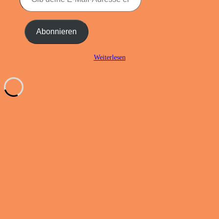
E-
Mail-
Adresse
Abonnieren
ein ...
Weiterlesen