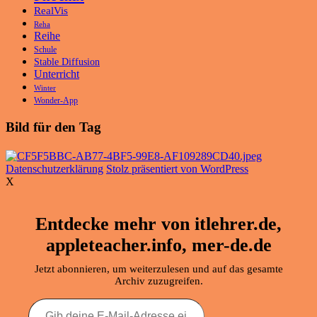
RealVis
Reha
Reihe
Schule
Stable Diffusion
Unterricht
Winter
Wonder-App
Bild für den Tag
Datenschutzerklärung
Stolz präsentiert von WordPress
X
Entdecke mehr von itlehrer.de,
appleteacher.info, mer-de.de
Jetzt abonnieren, um weiterzulesen und auf das gesamte
Archiv zuzugreifen.
Gib
deine