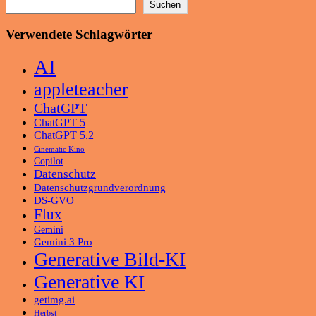
Suchen
Verwendete Schlagwörter
AI
appleteacher
ChatGPT
ChatGPT 5
ChatGPT 5.2
Cinematic Kino
Copilot
Datenschutz
Datenschutzgrundverordnung
DS-GVO
Flux
Gemini
Gemini 3 Pro
Generative Bild-KI
Generative KI
getimg.ai
Herbst