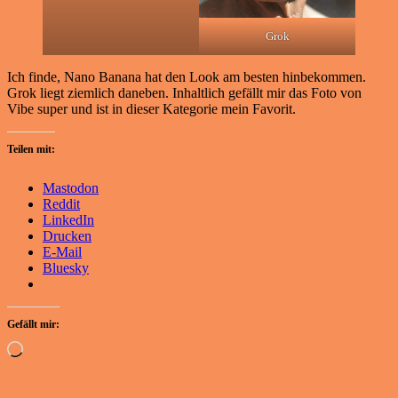
Grok
Ich finde, Nano Banana hat den Look am besten hinbekommen.
Grok liegt ziemlich daneben. Inhaltlich gefällt mir das Foto von
Vibe super und ist in dieser Kategorie mein Favorit.
Teilen mit:
Mastodon
Reddit
LinkedIn
Drucken
E-Mail
Bluesky
Gefällt mir:
Wird
geladen …