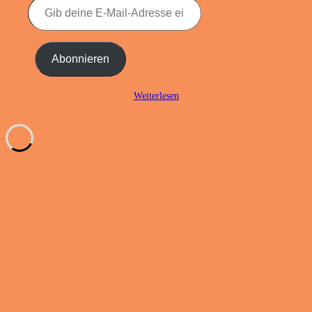
Gib
deine
E-
Mail-
Adresse
Abonnieren
ein ...
Weiterlesen