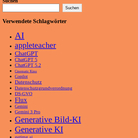
Suchen
Suchen
Verwendete Schlagwörter
AI
appleteacher
ChatGPT
ChatGPT 5
ChatGPT 5.2
Cinematic Kino
Copilot
Datenschutz
Datenschutzgrundverordnung
DS-GVO
Flux
Gemini
Gemini 3 Pro
Generative Bild-KI
Generative KI
getimg.ai