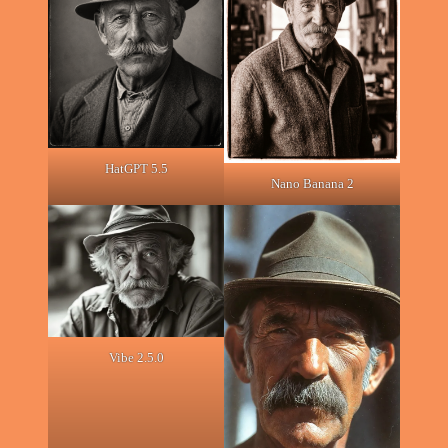
HatGPT 5.5
Nano Banana 2
Vibe 2.5.0