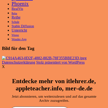
Phoenix
RealVis
Reha
Reihe
Schule
Stable Diffusion
Unterricht
Winter
Wonder-App
Bild für den Tag
Datenschutzerklärung
Stolz präsentiert von WordPress
X
Entdecke mehr von itlehrer.de,
appleteacher.info, mer-de.de
Jetzt abonnieren, um weiterzulesen und auf das gesamte
Archiv zuzugreifen.