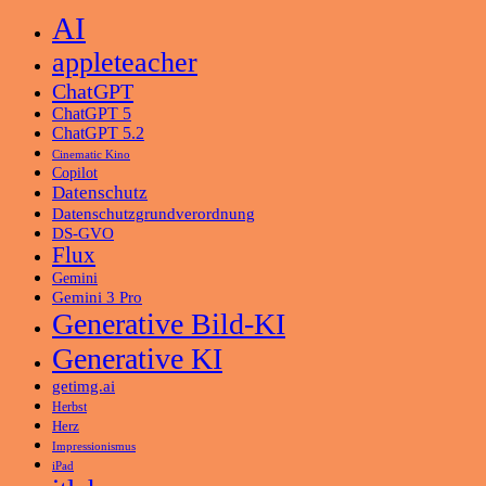
AI
appleteacher
ChatGPT
ChatGPT 5
ChatGPT 5.2
Cinematic Kino
Copilot
Datenschutz
Datenschutzgrundverordnung
DS-GVO
Flux
Gemini
Gemini 3 Pro
Generative Bild-KI
Generative KI
getimg.ai
Herbst
Herz
Impressionismus
iPad