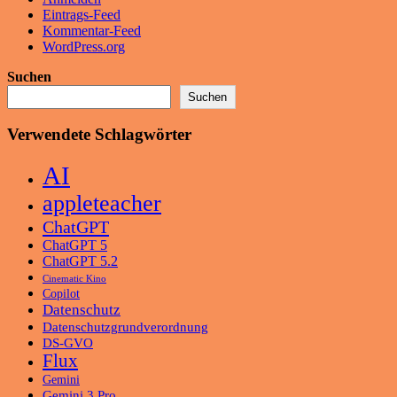
Eintrags-Feed
Kommentar-Feed
WordPress.org
Suchen
Suchen
Verwendete Schlagwörter
AI
appleteacher
ChatGPT
ChatGPT 5
ChatGPT 5.2
Cinematic Kino
Copilot
Datenschutz
Datenschutzgrundverordnung
DS-GVO
Flux
Gemini
Gemini 3 Pro