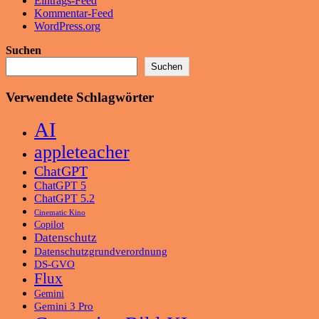
Eintrags-Feed
Kommentar-Feed
WordPress.org
Suchen
Suchen
Verwendete Schlagwörter
AI
appleteacher
ChatGPT
ChatGPT 5
ChatGPT 5.2
Cinematic Kino
Copilot
Datenschutz
Datenschutzgrundverordnung
DS-GVO
Flux
Gemini
Gemini 3 Pro