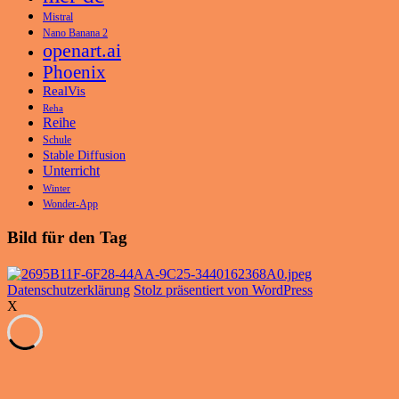
Mistral
Nano Banana 2
openart.ai
Phoenix
RealVis
Reha
Reihe
Schule
Stable Diffusion
Unterricht
Winter
Wonder-App
Bild für den Tag
Datenschutzerklärung
Stolz präsentiert von WordPress
X