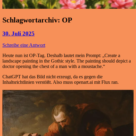
Schlagwortarchiv:
OP
30. Juli 2025
Schreibe eine Antwort
Heute nun ist OP-Tag. Deshalb lautet mein Prompt: „Create a
landscape painting in the Gothic style. The painting should depict a
doctor opening the chest of a man with a moustache.“
ChatGPT hat das Bild nicht erzeugt, da es gegen die
Inhaltsrichtlinien verstößt. Also muss openart.ai mit Flux ran.