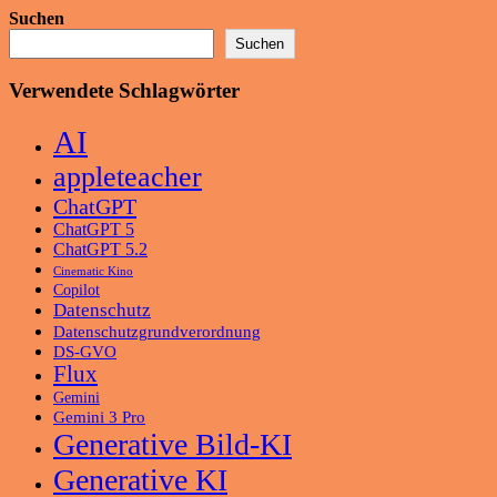
Suchen
Suchen
Verwendete Schlagwörter
AI
appleteacher
ChatGPT
ChatGPT 5
ChatGPT 5.2
Cinematic Kino
Copilot
Datenschutz
Datenschutzgrundverordnung
DS-GVO
Flux
Gemini
Gemini 3 Pro
Generative Bild-KI
Generative KI