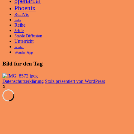
openart.ai
Phoenix
RealVis
Reha
Reihe
Schule
Stable Diffusion
Unterricht
Winter
Wonder-App
Bild für den Tag
Datenschutzerklärung
Stolz präsentiert von WordPress
X