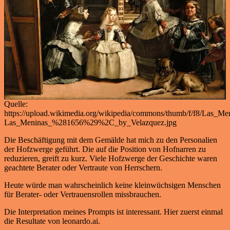
Quelle:
https://upload.wikimedia.org/wikipedia/commons/thumb/f/f8/Las
Las_Meninas_%281656%29%2C_by_Velazquez.jpg
Die Beschäftigung mit dem Gemälde hat mich zu den Personalien
der Hofzwerge geführt. Die auf die Position von Hofnarren zu
reduzieren, greift zu kurz. Viele Hofzwerge der Geschichte waren
geachtete Berater oder Vertraute von Herrschern.
Heute würde man wahrscheinlich keine kleinwüchsigen Menschen
für Berater- oder Vertrauensrollen missbrauchen.
Die Interpretation meines Prompts ist interessant. Hier zuerst einmal
die Resultate von leonardo.ai.