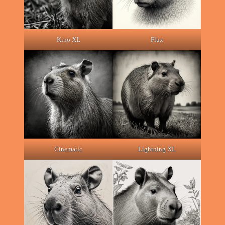
Kino XL
Flux
Cinematic
Lightning XL