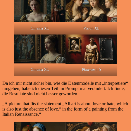
Cinema XL
Vision XL
Cinema XL
Phoenix 1.0
Da ich mir nicht sicher bin, wie die Datenmodelle mit „interpretiere“
umgehen, habe ich diesen Teil im Prompt mal verändert. Ich finde,
die Resultate sind nicht besser geworden.
„A picture that fits the statement „All art is about love or hate, which
is also just the absence of love.“ in the form of a painting from the
Italian Renaissance.“