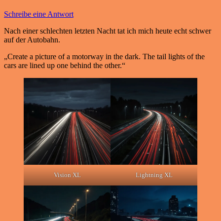
Schreibe eine Antwort
Nach einer schlechten letzten Nacht tat ich mich heute echt schwer
auf der Autobahn.
„Create a picture of a motorway in the dark. The tail lights of the
cars are lined up one behind the other.“
Vision XL
Lightning XL