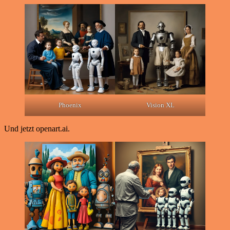
Phoenix
Vision XL
Und jetzt openart.ai.