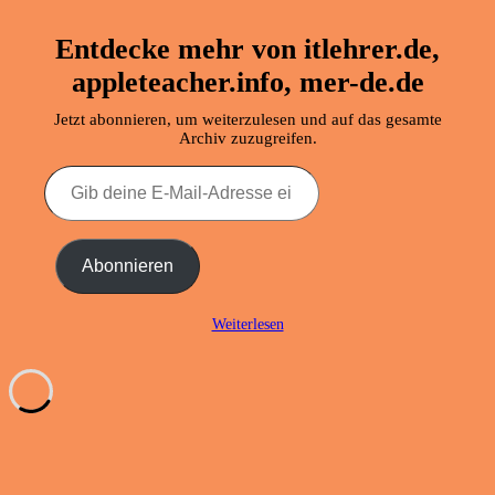
Entdecke mehr von itlehrer.de,
appleteacher.info, mer-de.de
Jetzt abonnieren, um weiterzulesen und auf das gesamte
Archiv zuzugreifen.
Gib
deine
E-
Mail-
Adresse
Abonnieren
ein ...
Weiterlesen