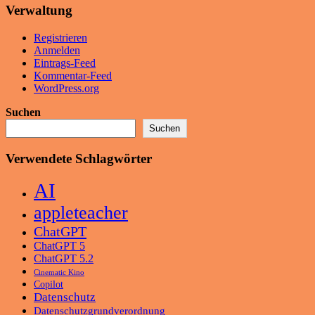
Verwaltung
Registrieren
Anmelden
Eintrags-Feed
Kommentar-Feed
WordPress.org
Suchen
Suchen
Verwendete Schlagwörter
AI
appleteacher
ChatGPT
ChatGPT 5
ChatGPT 5.2
Cinematic Kino
Copilot
Datenschutz
Datenschutzgrundverordnung