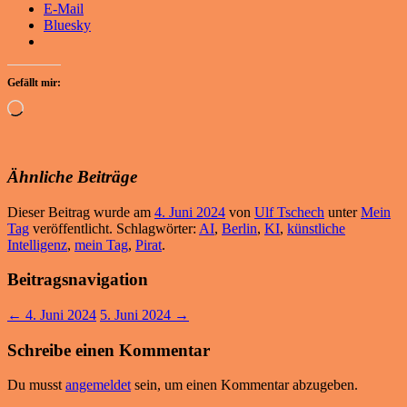
E-Mail
Bluesky
Gefällt mir:
Wird
geladen …
Ähnliche Beiträge
Dieser Beitrag wurde am
4. Juni 2024
von
Ulf Tschech
unter
Mein
Tag
veröffentlicht. Schlagwörter:
AI
,
Berlin
,
KI
,
künstliche
Intelligenz
,
mein Tag
,
Pirat
.
Beitragsnavigation
←
4. Juni 2024
5. Juni 2024
→
Schreibe einen Kommentar
Du musst
angemeldet
sein, um einen Kommentar abzugeben.