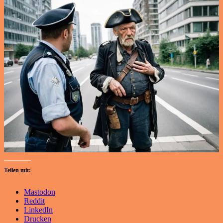
Teilen mit:
Mastodon
Reddit
LinkedIn
Drucken