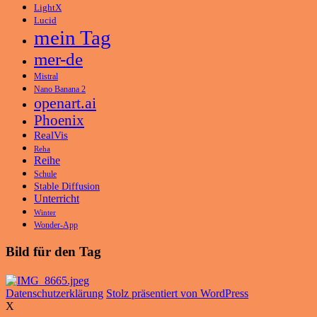
LightX
Lucid
mein Tag
mer-de
Mistral
Nano Banana 2
openart.ai
Phoenix
RealVis
Reha
Reihe
Schule
Stable Diffusion
Unterricht
Winter
Wonder-App
Bild für den Tag
Datenschutzerklärung
Stolz präsentiert von WordPress
X