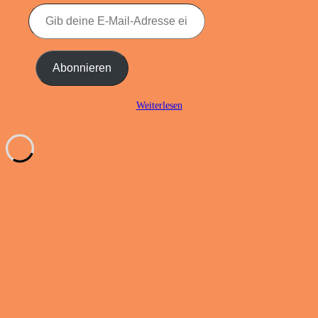
Gib
deine
E-
Mail-
Adresse
Abonnieren
ein ...
Weiterlesen