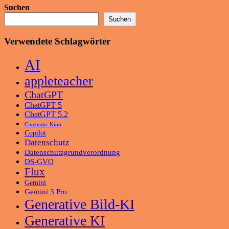
Suchen
Suchen
Verwendete Schlagwörter
AI
appleteacher
ChatGPT
ChatGPT 5
ChatGPT 5.2
Cinematic Kino
Copilot
Datenschutz
Datenschutzgrundverordnung
DS-GVO
Flux
Gemini
Gemini 3 Pro
Generative Bild-KI
Generative KI