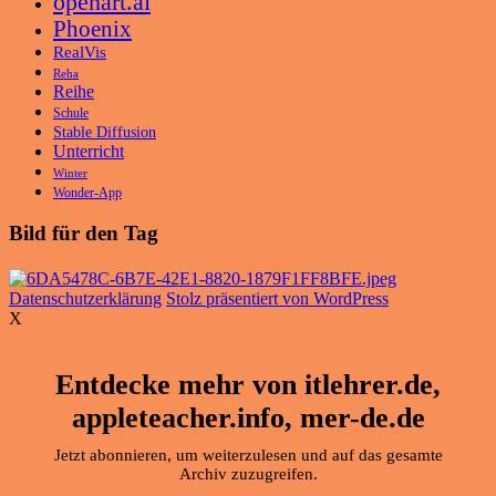
openart.ai
Phoenix
RealVis
Reha
Reihe
Schule
Stable Diffusion
Unterricht
Winter
Wonder-App
Bild für den Tag
Datenschutzerklärung
Stolz präsentiert von WordPress
X
Entdecke mehr von itlehrer.de,
appleteacher.info, mer-de.de
Jetzt abonnieren, um weiterzulesen und auf das gesamte
Archiv zuzugreifen.