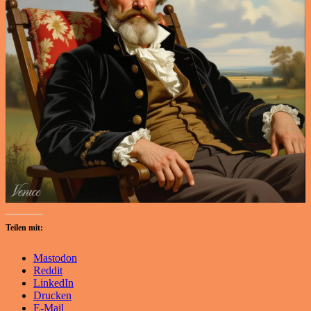
Teilen mit:
Mastodon
Reddit
LinkedIn
Drucken
E-Mail