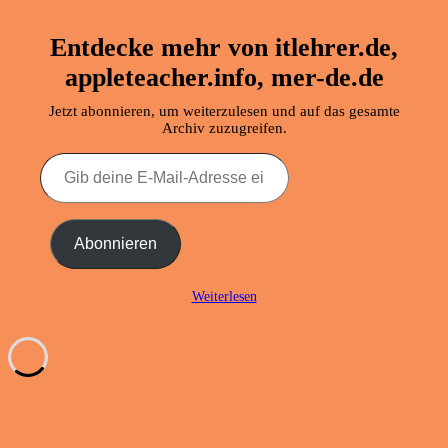
Entdecke mehr von itlehrer.de,
appleteacher.info, mer-de.de
Jetzt abonnieren, um weiterzulesen und auf das gesamte
Archiv zuzugreifen.
Gib
deine
E-
Mail-
Adresse
Abonnieren
ein ...
Weiterlesen