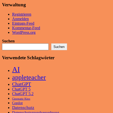
Verwaltung
Registrieren
Anmelden
Eintrags-Feed
Kommentar-Feed
WordPress.org
Suchen
Suchen
Verwendete Schlagwörter
AI
appleteacher
ChatGPT
ChatGPT 5
ChatGPT 5.2
Cinematic Kino
Copilot
Datenschutz
Datenschutzgrundverordnung