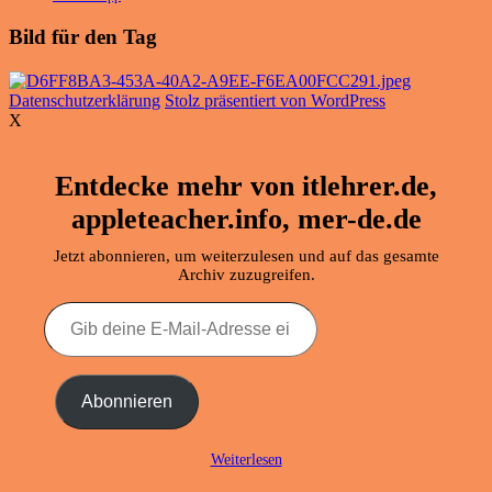
Bild für den Tag
Datenschutzerklärung
Stolz präsentiert von WordPress
X
Entdecke mehr von itlehrer.de,
appleteacher.info, mer-de.de
Jetzt abonnieren, um weiterzulesen und auf das gesamte
Archiv zuzugreifen.
Gib
deine
E-
Mail-
Adresse
Abonnieren
ein ...
Weiterlesen