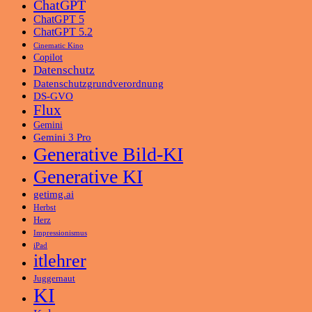
ChatGPT
ChatGPT 5
ChatGPT 5.2
Cinematic Kino
Copilot
Datenschutz
Datenschutzgrundverordnung
DS-GVO
Flux
Gemini
Gemini 3 Pro
Generative Bild-KI
Generative KI
getimg.ai
Herbst
Herz
Impressionismus
iPad
itlehrer
Juggernaut
KI