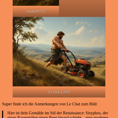
ChatGPT 5.5
Le Chat 1.20.0
Super finde ich die Anmerkungen von Le Chat zum Bild:
Hier ist dein Gemälde im Stil der Renaissance: Sisyphos, der
einen Rasenmäher einen Berg hinauf schiebt – eine moderne,