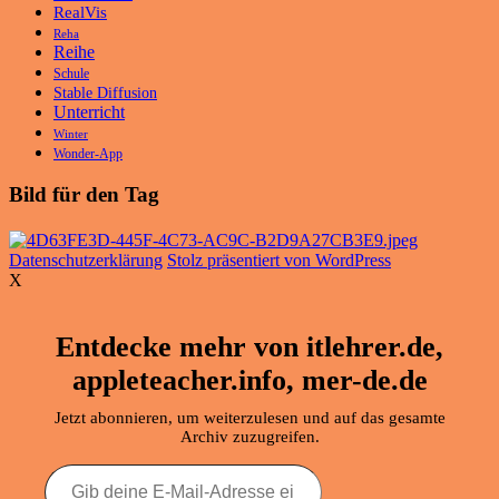
RealVis
Reha
Reihe
Schule
Stable Diffusion
Unterricht
Winter
Wonder-App
Bild für den Tag
Datenschutzerklärung
Stolz präsentiert von WordPress
X
Entdecke mehr von itlehrer.de,
appleteacher.info, mer-de.de
Jetzt abonnieren, um weiterzulesen und auf das gesamte
Archiv zuzugreifen.
Gib
deine