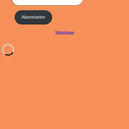
E-
Mail-
Adresse
Abonnieren
ein ...
Weiterlesen