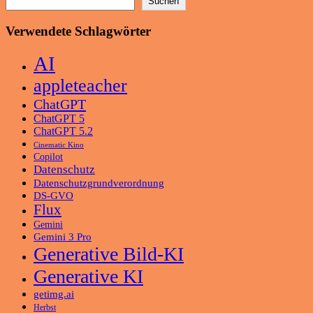
Suchen
Verwendete Schlagwörter
AI
appleteacher
ChatGPT
ChatGPT 5
ChatGPT 5.2
Cinematic Kino
Copilot
Datenschutz
Datenschutzgrundverordnung
DS-GVO
Flux
Gemini
Gemini 3 Pro
Generative Bild-KI
Generative KI
getimg.ai
Herbst