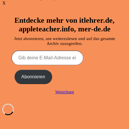
X
Entdecke mehr von itlehrer.de,
appleteacher.info, mer-de.de
Jetzt abonnieren, um weiterzulesen und auf das gesamte
Archiv zuzugreifen.
Gib
deine
E-
Mail-
Adresse
Abonnieren
ein ...
Weiterlesen