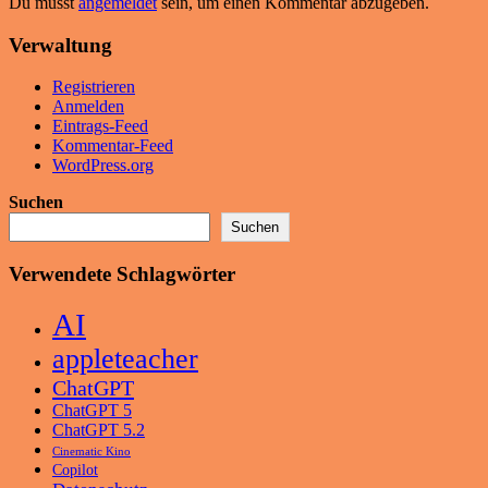
Du musst
angemeldet
sein, um einen Kommentar abzugeben.
Verwaltung
Registrieren
Anmelden
Eintrags-Feed
Kommentar-Feed
WordPress.org
Suchen
Suchen
Verwendete Schlagwörter
AI
appleteacher
ChatGPT
ChatGPT 5
ChatGPT 5.2
Cinematic Kino
Copilot