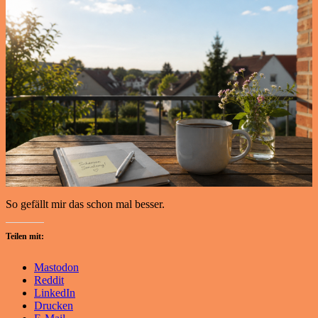
So gefällt mir das schon mal besser.
Teilen mit:
Mastodon
Reddit
LinkedIn
Drucken